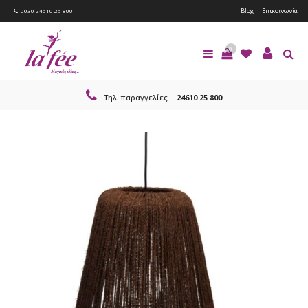
Blog
Επικοινωνία
0030 24610 25 800
0
Τηλ. παραγγελίες
24610 25 800