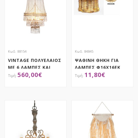
Κωδ. 88154
Κωδ. 84845
VINTAGE ΠΟΛΥΕΛΑΙΟΣ
ΨΑΘΙΝΗ ΘΗΚΗ ΓΙΑ
ΜΕ 6 ΛΑΜΠΕΣ ΚΑΙ
ΛΑΜΠΕΣ Φ16X16EK
560,00
€
11,80
€
ΚΡΥΣΤΑΛΑΚΙΑ
Φ45Χ115 ΕΚ
ΑΠΟΚΤΗΣΕ ΤΟ
ΑΠΟΚΤΗΣΕ ΤΟ