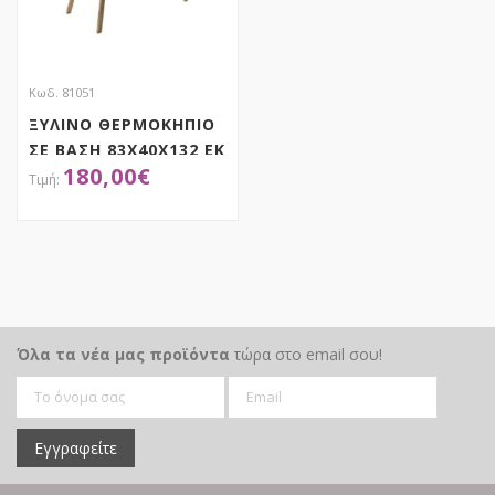
Κωδ. 81051
ΞΥΛΙΝΟ ΘΕΡΜΟΚΗΠΙΟ
ΣΕ ΒΑΣΗ 83Χ40Χ132 ΕΚ
180,00
€
ΜΕ ΓΥΑΛΙΝΑ
ΠΑΡΑΘΥΡΑ
ΑΠΟΚΤΗΣΕ ΤΟ
Όλα τα νέα μας προϊόντα
τώρα στο email σου!
Εγγραφείτε