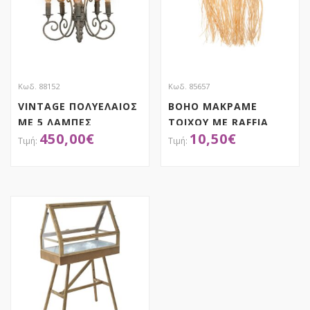
Κωδ. 88152
Κωδ. 85657
VINTAGE ΠΟΛΥΕΛΑΙΟΣ
BOHO ΜΑΚΡΑΜΕ
ΜΕ 5 ΛΑΜΠΕΣ
ΤΟΙΧΟΥ ΜΕ RAFFIA
450,00
€
10,50
€
Φ45Χ65ΕΚ
30Χ60 80ΕΚ
ΑΠΟΚΤΗΣΕ ΤΟ
ΑΠΟΚΤΗΣΕ ΤΟ