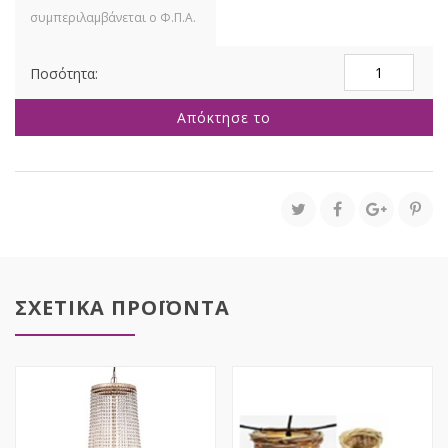
ΚΑΦΕ
ΦΩΤΙΣΤΙΚΟ
ΟΡΟΦΗΣ
Απόκτησε το
Φ30x38ΕΚ
ΑΠΌ
ΣΧΟΙΝΙ
ποσότητα
ΣΧΕΤΙΚΑ ΠΡΟΪΟΝΤΑ