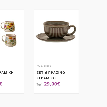
Κωδ. 88882
ΡΑΜΙΚΗ
ΣΕΤ 6 ΠΡΑΣΙΝΟ
Ε
ΚΕΡΑΜΙΚΟ
€
29,00
€
ΙΑ
ΦΛΥΤΖΑΝΑΚΙ TOY
 4 ΣΧΕΔΙΑ
ΚΑΦΕ ΜΕ ΠΙΑΤΑΚΙ
80ML
ΟΚΤΗΣΕ ΤΟ
ΑΠΟΚΤΗΣΕ ΤΟ