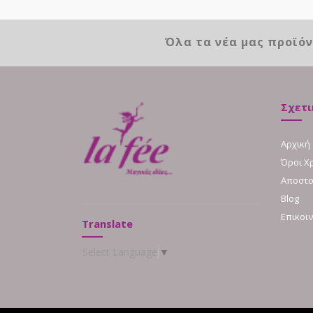
Όλα τα νέα μας προϊό
Σχετι
Αρχική
Όροι Χ
Αποστο
Blog
Επικοι
Translate
Select Language
▼