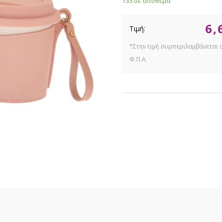
135 σε απόθεμα
6,