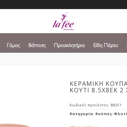
Γάμος
Βάπτιση
Προσκλητήρια
Είδη Πάρτυ
ΚΕΡΑΜΙΚΗ ΚΟΥΠΑ
ΚΟΥΤΙ 8.5Χ8ΕΚ 2
Κωδικός προϊόντος:
88251
Κατηγορία:
Κούπες-Φλυτ