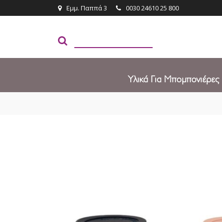
Εμμ. Παππά 3
0030 24610 25 800
Υλικά Για Μπομπονιέρες