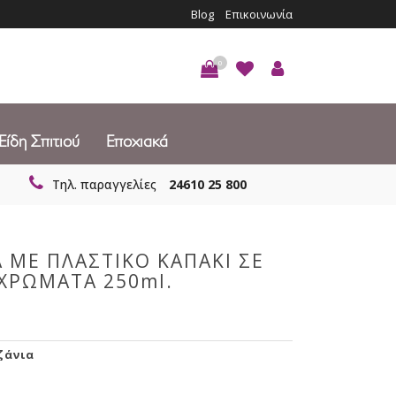
Blog
Επικοινωνία
0
Είδη Σπιτιού
Εποχιακά
Τηλ. παραγγελίες
24610 25 800
 ΜΕ ΠΛΑΣΤΙΚΟ ΚΑΠΑΚΙ ΣΕ
 ΧΡΩΜΑΤΑ 250ml.
ζάνια