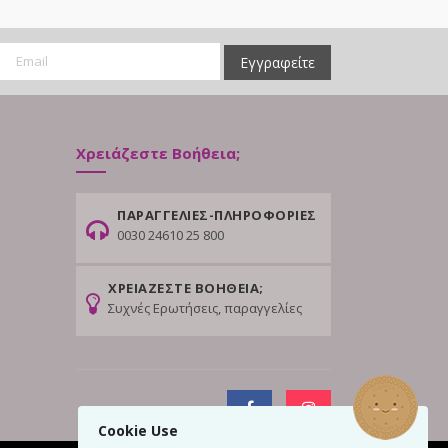
Εγγραφείτε
Χρειάζεστε Βοήθεια;
ΠΑΡΑΓΓΕΛΙΕΣ-ΠΛΗΡΟΦΟΡΙΕΣ
0030 24610 25 800
ΧΡΕΙΑΖΕΣΤΕ ΒΟΗΘΕΙΑ;
Συχνές Ερωτήσεις, παραγγελίες
Cookie Use