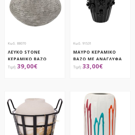
Κωδ. 88070
Κωδ. 91531
ΛΕΥΚΟ STONE
ΜΑΥΡΟ ΚΕΡΑΜΙΚΟ
ΚΕΡΑΜΙΚΟ ΒΑΖΟ
ΒΑΖΟ ΜΕ ΑΝΑΓΛΥΦΑ
39,00
€
33,00
€
25Χ25Χ24ΕΚ
ΛΟΥΛΟΥΔΙΑ 16Χ26ΕΚ
ΑΠΟΚΤΗΣΕ ΤΟ
ΑΠΟΚΤΗΣΕ ΤΟ