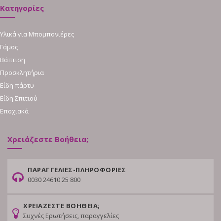
Κατηγορίες
Υλικά για Μπομπονιέρες
Γάμος
Βάπτιση
Προσκλητήρια
Είδη πάρτυ
Είδη Σπιτιού
Εποχιακά
Χρειάζεστε Βοήθεια;
ΠΑΡΑΓΓΕΛΙΕΣ-ΠΛΗΡΟΦΟΡΙΕΣ
0030 24610 25 800
ΧΡΕΙΑΖΕΣΤΕ ΒΟΗΘΕΙΑ;
Συχνές Ερωτήσεις, παραγγελίες