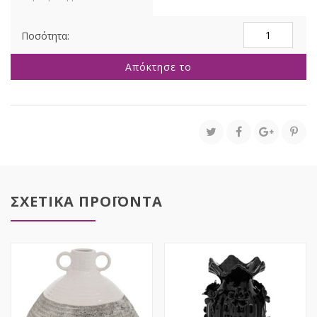
ΚΕΡΑΜΙΚΟ
ΒΑΖΟ
24Χ50ΕΚ
Απόκτησε το
ΛΕΥΚΟ
ποσότητα
ΣΧΕΤΙΚΑ ΠΡΟΪΟΝΤΑ