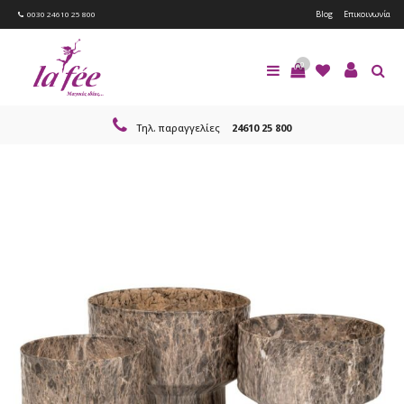
Blog
Επικοινωνία
0030 24610 25 800
0
Τηλ. παραγγελίες
24610 25 800