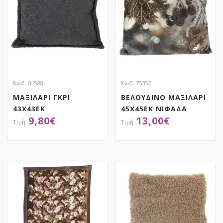
Κωδ. 84588
Κωδ. 75352
ΜΑΞΙΛΑΡΙ ΓΚΡΙ
ΒΕΛΟΥΔΙΝΟ ΜΑΞΙΛΑΡΙ
43X43EK
45Χ45ΕΚ ΝΙΦΑΔΑ
9,80
€
13,00
€
ΒΑΜΒΑΚΕΡΟ ΜΕ
ΓΕΜΙΣΜΑ
ΑΠΟΚΤΗΣΕ ΤΟ
ΑΠΟΚΤΗΣΕ ΤΟ