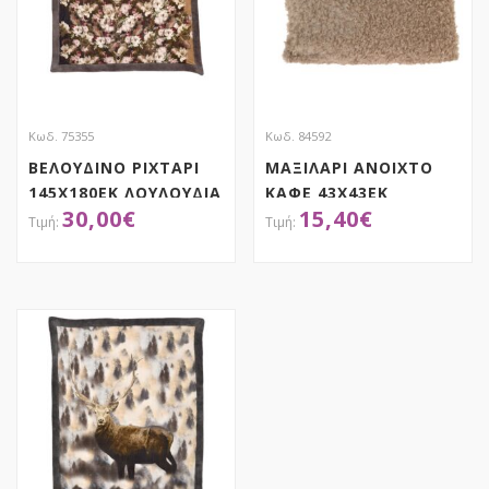
Κωδ. 75355
Κωδ. 84592
ΒΕΛΟΥΔΙΝΟ ΡΙΧΤΑΡΙ
ΜΑΞΙΛΑΡΙ ΑΝΟΙΧΤΟ
145Χ180ΕΚ ΛΟΥΛΟΥΔΙΑ
ΚΑΦΕ 43X43EK
30,00
€
15,40
€
ΒΑΜΒΑΚΕΡΟ ΜΕ
ΓΟΥΝΑ
ΑΠΟΚΤΗΣΕ ΤΟ
ΑΠΟΚΤΗΣΕ ΤΟ