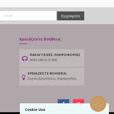
Εγγραφείτε
Χρειάζεστε Βοήθεια;
ΠΑΡΑΓΓΕΛΙΕΣ-ΠΛΗΡΟΦΟΡΙΕΣ
0030 24610 25 800
ΧΡΕΙΑΖΕΣΤΕ ΒΟΗΘΕΙΑ;
Συχνές Ερωτήσεις, παραγγελίες
Cookie Use