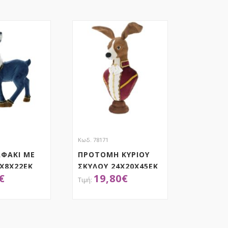
Κωδ. 78171
ΑΦΑΚΙ ΜΕ
ΠΡΟΤΟΜΗ ΚΥΡΙΟΥ
Χ8Χ22ΕΚ
ΣΚΥΛΟΥ 24Χ20Χ45ΕΚ
€
19,80
€
ΟΚΤΗΣΕ ΤΟ
ΑΠΟΚΤΗΣΕ ΤΟ