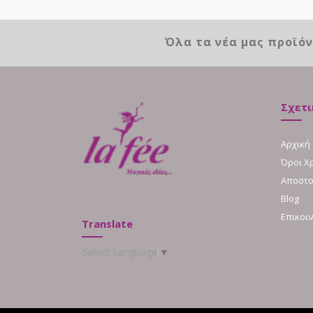
Όλα τα νέα μας προϊό
Σχετι
Αρχική
Όροι Χ
Αποστο
Blog
Επικοι
Translate
Select Language
▼