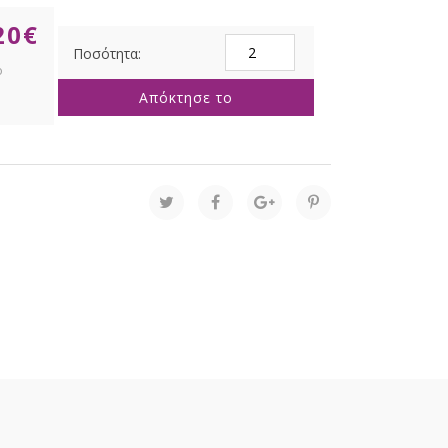
20
€
ΚΕΡΙ
ΧΙΟΝΟΜΠΑΛΑ
Φ12ΕΚ
Απόκτησε το
ποσότητα