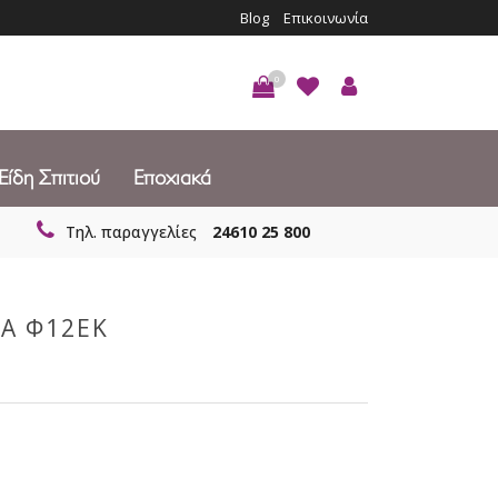
Blog
Επικοινωνία
0
Είδη Σπιτιού
Εποχιακά
Τηλ. παραγγελίες
24610 25 800
Α Φ12ΕΚ