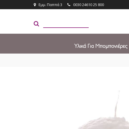
Εμμ. Παππά 3
0030 24610 25 800
Υλικά Για Μπομπονιέρες