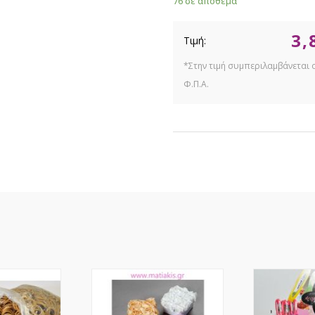
76 σε απόθεμα
3,