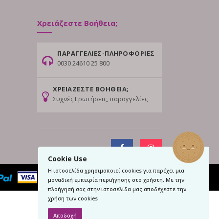
Χρειάζεστε Βοήθεια;
ΠΑΡΑΓΓΕΛΙΕΣ-ΠΛΗΡΟΦΟΡΙΕΣ
0030 24610 25 800
ΧΡΕΙΑΖΕΣΤΕ ΒΟΗΘΕΙΑ;
Συχνές Ερωτήσεις, παραγγελίες
Cookie Use
Η ιστοσελίδα χρησιμοποιεί cookies για παρέχει μια
μοναδική εμπειρία περιήγησης στο χρήστη. Με την
πλοήγησή σας στην ιστοσελίδα μας αποδέχεστε την
χρήση των cookies
Αποδοχή