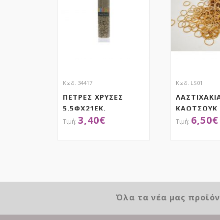
Κωδ. 34417
Κωδ. LS01
ΠΕΤΡΕΣ ΧΡΥΣΕΣ
ΛΑΣΤΙΧΑΚΙ
5.5ΦΧ21ΕΚ.
ΚΑΟΤΣΟΥΚ
3,40
€
6,50
€
ΑΠΟΚΤΗΣΕ ΤΟ
ΑΠΟΚ
Όλα τα νέα μας προϊό