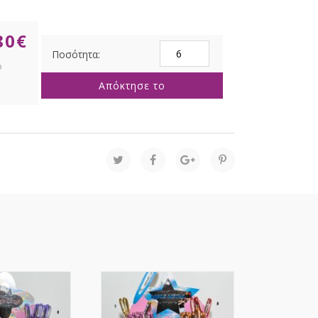
80
€
ΚΙΤΡΙΝΕΣ
ΠΟΡΤΟΚΑΛΙ
ΜΑΡΓΑΡΙΤΕΣ
Απόκτησε το
ΜΠΟΥΚΕΤΟ
40ΕΚ
ποσότητα