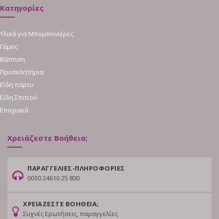
Κατηγορίες
Υλικά για Μπομπονιέρες
Γάμος
Βάπτιση
Προσκλητήρια
Είδη πάρτυ
Είδη Σπιτιού
Εποχιακά
Χρειάζεστε Βοήθεια;
ΠΑΡΑΓΓΕΛΙΕΣ-ΠΛΗΡΟΦΟΡΙΕΣ
0030 24610 25 800
ΧΡΕΙΑΖΕΣΤΕ ΒΟΗΘΕΙΑ;
Συχνές Ερωτήσεις, παραγγελίες