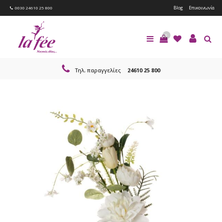
Blog
Επικοινωνία
0030 24610 25 800
0
Τηλ. παραγγελίες
24610 25 800