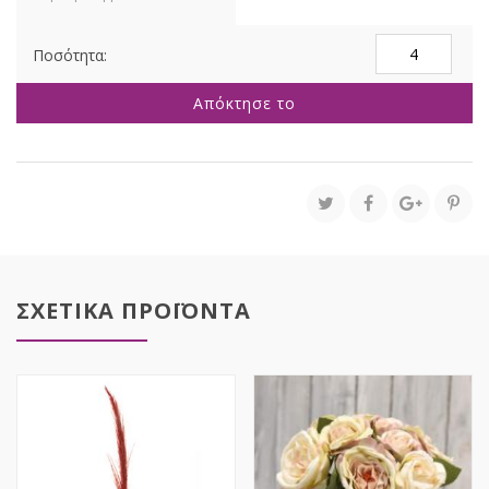
ΚΛΑΔΙ
ΜΕ
ΛΕΥΚΕΣ
Απόκτησε το
ΝΤΑΛΙΕΣ
70ΕΚ
ποσότητα
ΣΧΕΤΙΚΑ ΠΡΟΪΟΝΤΑ