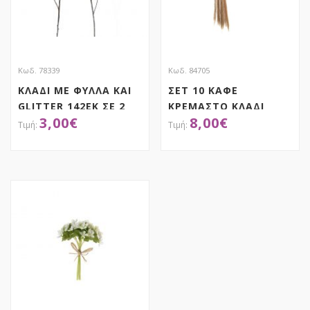
Κωδ. 78339
Κωδ. 84705
ΚΛΑΔΙ ΜΕ ΦΥΛΛΑ ΚΑΙ
ΣΕΤ 10 ΚΑΦΕ
GLITTER 142ΕΚ ΣΕ 2
ΚΡΕΜΑΣΤΟ ΚΛΑΔΙ
3,00
€
8,00
€
ΧΡΩΜΑΤΑ
PAMPAS 115ΕΚ
ΑΠΟΚΤΗΣΕ ΤΟ
ΑΠΟΚΤΗΣΕ ΤΟ