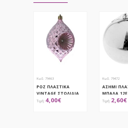
Κωδ. 79463
Κωδ. 79472
ΡΟΖ ΠΛΑΣΤΙΚΑ
ΑΣΗΜΙ ΠΛΑ
VINTAGE ΣΤΟΛΙΔΙΑ
ΜΠΑΛΑ 12Ε
4,00
€
2,60
€
ΣΕΤ 4 6.5X11EK
ΑΠΟΚΤΗΣΕ ΤΟ
ΑΠΟΚ