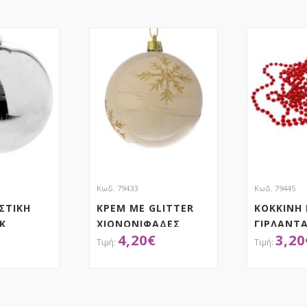
Κωδ. 79433
Κωδ. 79445
ΣΤΙΚΗ
ΚΡΕΜ ΜΕ GLITTER
ΚΟΚΚΙΝΗ
Κ
ΧΙΟΝΟΝΙΦΑΔΕΣ
ΓΙΡΛΑΝΤΑ
4,20
€
3,20
ΜΠΑΛΑ ΣΕΤ 6 8ΕΚ
ΜΕΤΡΑ
ΤΗΣΕ ΤΟ
ΑΠΟΚΤΗΣΕ ΤΟ
ΑΠ