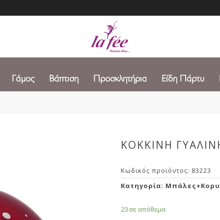
Γάμος
Βάπτιση
Προσκλητήρια
Είδη Πάρτυ
ΚΟΚΚΙΝΗ ΓΥΑΛΙΝ
Κωδικός προϊόντος:
83223
Κατηγορία:
Μπάλες+Κορυ
23 σε απόθεμα