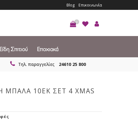
Blog
Επικοινωνία
0
Είδη Σπιτιού
Εποχιακά
Τηλ. παραγγελίες
24610 25 800
Η ΜΠΑΛΑ 10ΕΚ ΣΕΤ 4 XMAS
φές