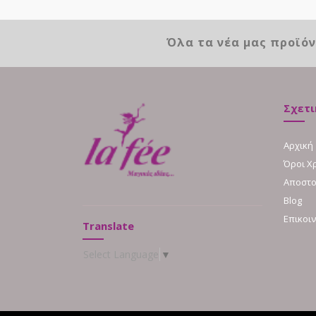
Όλα τα νέα μας προϊό
Σχετι
Αρχική
Όροι Χ
Αποστο
Blog
Επικοι
Translate
Select Language
▼