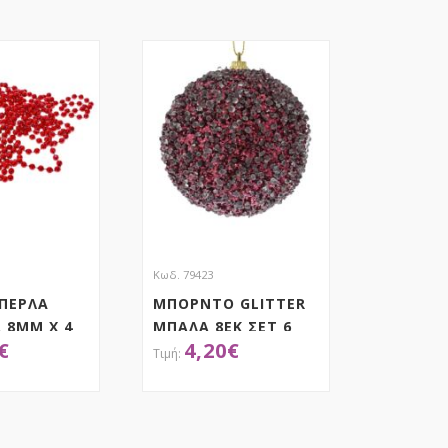
Κωδ. 79423
 ΠΕΡΛΑ
ΜΠΟΡΝΤΟ GLITTER
 8ΜΜ Χ 4
ΜΠΑΛΑ 8ΕΚ ΣΕΤ 6
€
4,20
€
ΟΚΤΗΣΕ ΤΟ
ΑΠΟΚΤΗΣΕ ΤΟ