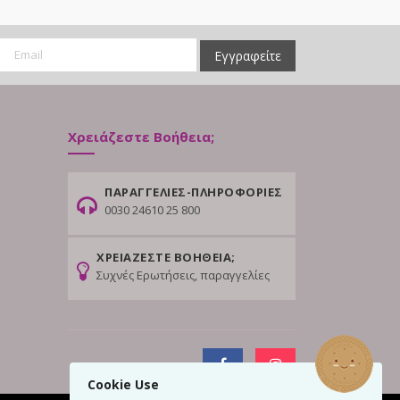
Εγγραφείτε
Χρειάζεστε Βοήθεια;
ΠΑΡΑΓΓΕΛΙΕΣ-ΠΛΗΡΟΦΟΡΙΕΣ
0030 24610 25 800
ΧΡΕΙΑΖΕΣΤΕ ΒΟΗΘΕΙΑ;
Συχνές Ερωτήσεις, παραγγελίες
Cookie Use