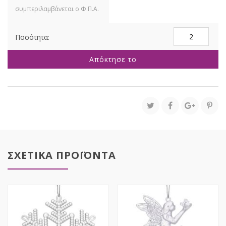
ΒΕΡΑΜΑΝ
ΜΠΑΛΑ
ΓΥΑΛΙΝΗ
Απόκτησε το
10ΕΚ
ΣΕΤ
4
ποσότητα
ΣΧΕΤΙΚΑ ΠΡΟΪΟΝΤΑ