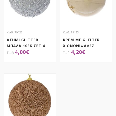
Κωδ. 79426
Κωδ. 79433
ΑΣΗΜΙ GLITTER
ΚΡΕΜ ΜΕ GLITTER
ΜΠΑΛΑ 10ΕΚ ΣΕΤ 4
ΧΙΟΝΟΝΙΦΑΔΕΣ
4,00
€
4,20
€
ΜΠΑΛΑ ΣΕΤ 6 8ΕΚ
ΑΠΟΚΤΗΣΕ ΤΟ
ΑΠΟΚΤΗΣΕ ΤΟ