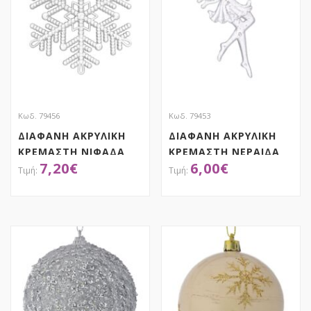
Κωδ. 79456
Κωδ. 79453
ΔΙΑΦΑΝΗ ΑΚΡΥΛΙΚΗ
ΔΙΑΦΑΝΗ ΑΚΡΥΛΙΚΗ
ΚΡΕΜΑΣΤΗ ΝΙΦΑΔΑ
ΚΡΕΜΑΣΤΗ ΝΕΡΑΙΔΑ
7,20
€
6,00
€
ΣΕΤ 6 12ΕΚ
ΣΕΤ 6 15ΕΚ
ΑΠΟΚΤΗΣΕ ΤΟ
ΑΠΟΚΤΗΣΕ ΤΟ