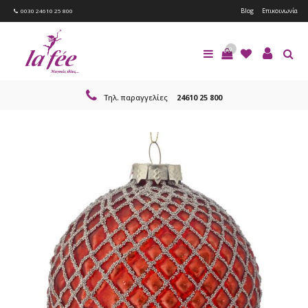
Blog
Επικοινωνία
0030 24610 25 800
0
Τηλ. παραγγελίες
24610 25 800