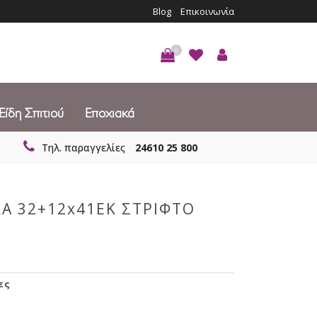
Blog
Επικοινωνία
0
Είδη Σπιτιού
Εποχιακά
Τηλ. παραγγελίες
24610 25 800
Α 32+12x41EK ΣΤΡΙΦΤΟ
ες