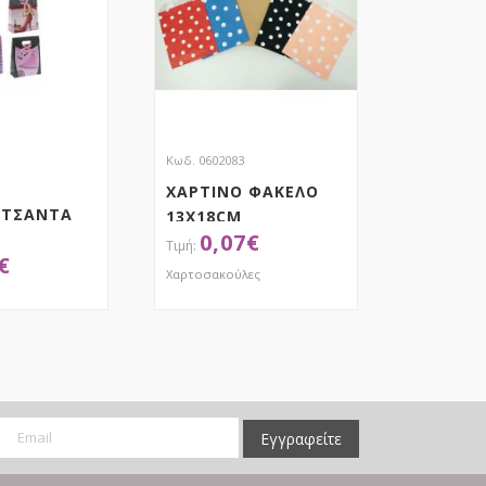
Κωδ. 0602083
ΧΑΡΤΙΝΟ ΦΑΚΕΛΟ
 ΤΣΑΝΤΑ
13X18CM
0,07
€
€
Χαρτοσακούλες
ΟΚΤΗΣΕ ΤΟ
ΑΠΟΚΤΗΣΕ ΤΟ
Εγγραφείτε