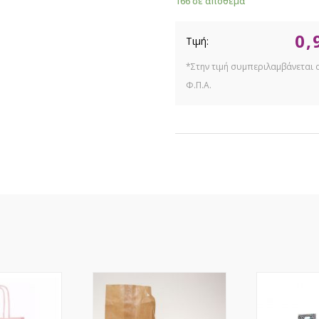
166 σε απόθεμα
0,