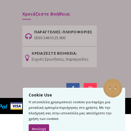
Χρειάζεστε Βοήθεια;
ΠΑΡΑΓΓΕΛΙΕΣ-ΠΛΗΡΟΦΟΡΙΕΣ
0030 24610 25 800
ΧΡΕΙΑΖΕΣΤΕ ΒΟΗΘΕΙΑ;
Συχνές Ερωτήσεις, παραγγελίες
Cookie Use
Η ιστοσελίδα χρησιμοποιεί cookies για παρέχει μια
μοναδική εμπειρία περιήγησης στο χρήστη. Με την
πλοήγησή σας στην ιστοσελίδα μας αποδέχεστε την
χρήση των cookies
Αποδοχή