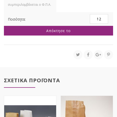
ΚΟΚΚΙΝΗ
ΣΑΚΟΥΛΑ
40x55x15EK
Απόκτησε το
ΣΤΡΙΦΤΟ
ΧΕΡΙ
ποσότητα
ΣΧΕΤΙΚΑ ΠΡΟΪΟΝΤΑ