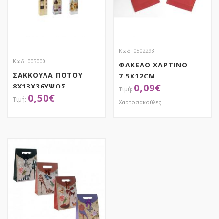
Κωδ. 0502293
Κωδ. 005000
ΦΑΚΕΛΟ ΧΑΡΤΙΝΟ
ΣΑΚΚΟΥΛΑ ΠΟΤΟΥ
7.5X12CM
0,09
€
8Χ13Χ36ΥΨΟΣ
0,50
€
Χαρτοσακούλες
ΑΠΟΚΤΗΣΕ ΤΟ
ΑΠΟΚΤΗΣΕ ΤΟ