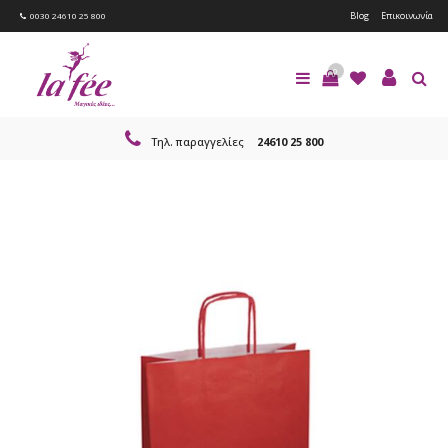
Blog
Επικοινωνία
0030 24610 25 800
0
Τηλ. παραγγελίες
24610 25 800