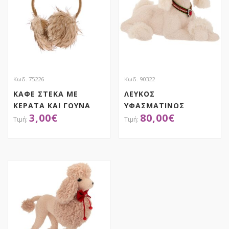
Κωδ. 75226
Κωδ. 90322
ΚΑΦΕ ΣΤΕΚΑ ΜΕ
ΛΕΥΚΟΣ
ΚΕΡΑΤΑ ΚΑΙ ΓΟΥΝΑ
ΥΦΑΣΜΑΤΙΝΟΣ
3,00
€
80,00
€
ΓΙΑ ΤΑ ΑΥΤΙΑ 23ΕΚ
ΞΑΠΛΩΤΟΣ ΣΚΥΛΟΣ
ΜΕ ΚΟΚΚΙΝΟ ΠΡΑΣΙΝΟ
ΠΕΡΙΛΑΙΜΙΟ
ΑΠΟΚΤΗΣΕ ΤΟ
ΑΠΟΚΤΗΣΕ ΤΟ
54Χ31Χ35ΕΚ