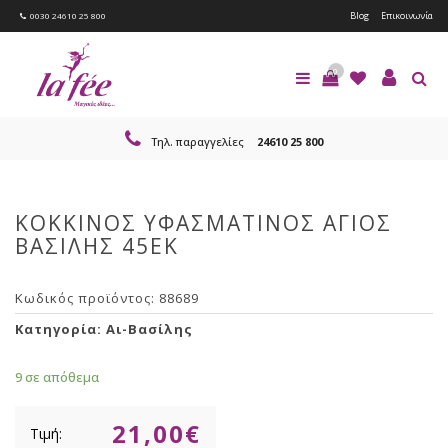
Blog
Επικοινωνία
0030 24610 25 800
0
Τηλ. παραγγελίες
24610 25 800
ΚΟΚΚΙΝΟΣ ΥΦΑΣΜΑΤΙΝΟΣ ΑΓΙΟΣ
ΒΑΣΙΛΗΣ 45ΕΚ
Κωδικός προϊόντος:
88689
Κατηγορία:
Αι-Βασίλης
9 σε απόθεμα
21,00
€