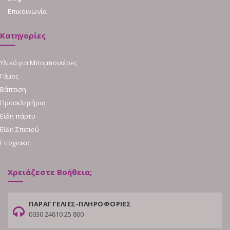
Επικοινωνία
Κατηγορίες
Υλικά για Μπομπονιέρες
Γάμος
Βάπτιση
Προσκλητήρια
Είδη πάρτυ
Είδη Σπιτιού
Εποχιακά
Χρειάζεστε Βοήθεια;
ΠΑΡΑΓΓΕΛΙΕΣ-ΠΛΗΡΟΦΟΡΙΕΣ
0030 24610 25 800