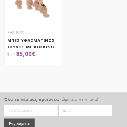
Κωδ. 90323
ΜΠΕΖ ΥΦΑΣΜΑΤΙΝΟΣ
ΣΚΥΛΟΣ ΜΕ ΚΟΚΚΙΝΟ
85,00
€
ΦΙΟΓΚΟ ΣΤΟΝ ΛΑΙΜΟ
ΚΑΙ ΓΚΙ ΣΤΑ ΠΟΔΙΑ
47Χ17Χ48Κ
ΑΠΟΚΤΗΣΕ ΤΟ
Όλα τα νέα μας προϊόντα
τώρα στο email σου!
Εγγραφείτε