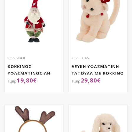
Κωδ. 78481
Κωδ. 90327
ΚΟΚΚΙΝΟΣ
ΛΕΥΚΗ ΥΦΑΣΜΑΤΙΝΗ
ΥΦΑΣΜΑΤΙΝΟΣ ΑΗ
ΓΑΤΟΥΛΑ ΜΕ ΚΟΚΚΙΝΟ
19,80
€
29,80
€
ΒΑΣΙΛΗΣ 30Χ60ΕΚ
ΠΕΡΙΛΑΙΜΙΟ ΚΑΙ
ΚΕΡΑΤΑ 19Χ22Χ24ΕΚ
ΑΠΟΚΤΗΣΕ ΤΟ
ΑΠΟΚΤΗΣΕ ΤΟ