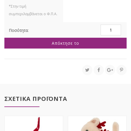
ΚΟΚΚΙΝΟΣ
ΥΦΑΣΜΑΤΙΝΟΣ
ΑΓΙΟΣ
Απόκτησε το
ΒΑΣΙΛΗΣ
45ΕΚ
ποσότητα
ΣΧΕΤΙΚΑ ΠΡΟΪΟΝΤΑ