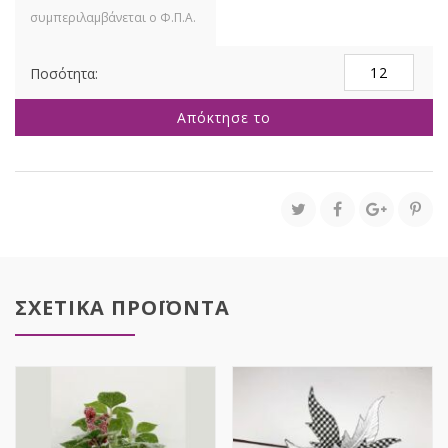
ΚΟΚΚΙΝΟ
ΑΛΕΞΑΝΔΡΙΝΟ
ΚΛΑΔΙ
Απόκτησε το
ΜΕ
ΠΟΥΠΟΥΛΑ
Φ28Χ40ΕΚ
ποσότητα
ΣΧΕΤΙΚΑ ΠΡΟΪΟΝΤΑ