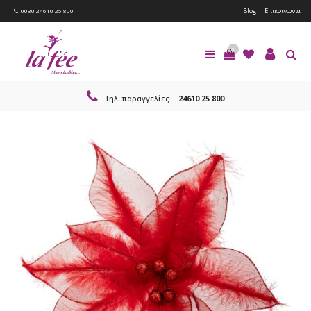
Blog
Επικοινωνία
0030 24610 25 800
0
Τηλ. παραγγελίες
24610 25 800