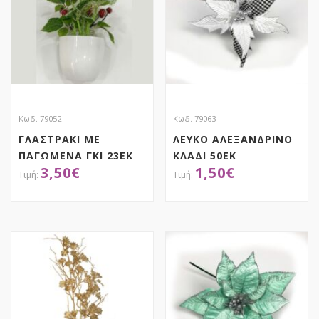
Κωδ. 79052
Κωδ. 79063
ΓΛΑΣΤΡΑΚΙ ΜΕ
ΛΕΥΚΟ ΑΛΕΞΑΝΔΡΙΝΟ
ΠΑΓΩΜΕΝΑ ΓΚΙ 23ΕΚ
ΚΛΑΔΙ 50ΕΚ
3,50
€
1,50
€
ΚΑΡΩ(ΛΕΥΚΟ-ΜΑΥΡΟ)
ΑΠΟΚΤΗΣΕ ΤΟ
ΑΠΟΚΤΗΣΕ ΤΟ