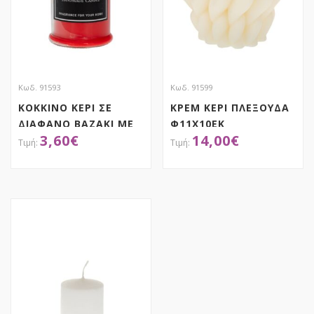
Κωδ. 91593
Κωδ. 91599
ΚΟΚΚΙΝΟ ΚΕΡΙ ΣΕ
ΚΡΕΜ ΚΕΡΙ ΠΛΕΞΟΥΔΑ
ΔΙΑΦΑΝΟ ΒΑΖΑΚΙ ΜΕ
Φ11Χ10ΕΚ
3,60
€
14,00
€
ΚΑΠΑΚΙ 6Χ12ΕΚ
ΧΕΙΡΟΠΟΙΗΤΟ
ΑΠΟΚΤΗΣΕ ΤΟ
ΑΠΟΚΤΗΣΕ ΤΟ