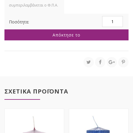
ΚΟΚΚΙΝΟ
ΚΕΡΙ
ΚΥΛΙΝΔΡΟΣ
Απόκτησε το
12Χ22
ΕΚ
ποσότητα
ΣΧΕΤΙΚΑ ΠΡΟΪΟΝΤΑ