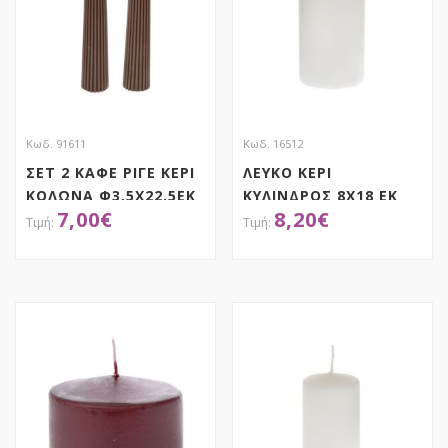
Κωδ. 91611
Κωδ. 16512
ΣΕΤ 2 ΚΑΦΕ ΡΙΓΕ ΚΕΡΙ
ΛΕΥΚΟ ΚΕΡΙ
ΚΟΛΩΝΑ Φ3,5Χ22,5ΕΚ
ΚΥΛΙΝΔΡΟΣ 8Χ18 ΕΚ
7,00
€
8,20
€
ΧΕΙΡΟΠΟΙΗΤΟ
ΑΡΩΜΑΤΙΚΟ
ΑΠΟΚΤΗΣΕ ΤΟ
ΑΠΟΚΤΗΣΕ ΤΟ