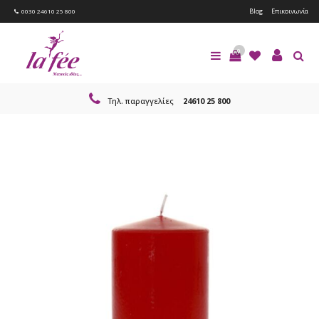
Blog
Επικοινωνία
0030 24610 25 800
0
Τηλ. παραγγελίες
24610 25 800