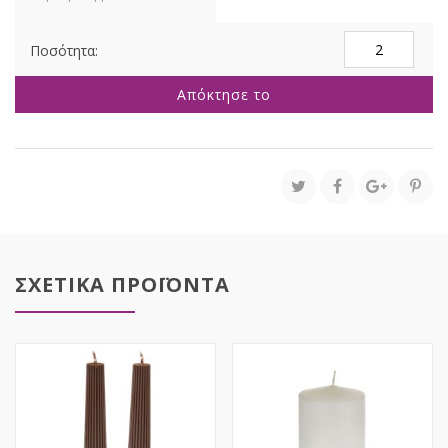
ΚΟΚΚΙΝΟ
ΚΕΡΙ
ΚΥΛΙΝΔΡΟΣ
Απόκτησε το
9Χ18
ΕΚ
ποσότητα
ΣΧΕΤΙΚΑ ΠΡΟΪΟΝΤΑ