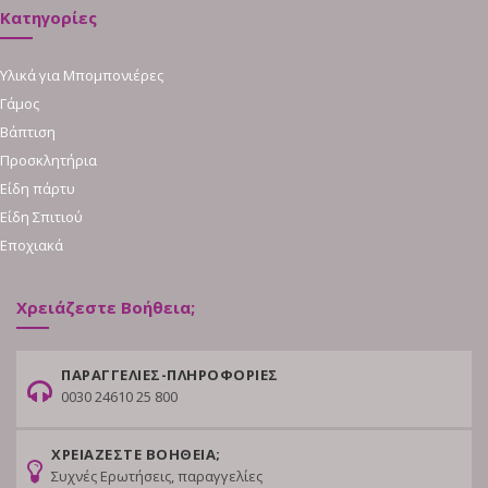
Κατηγορίες
Υλικά για Μπομπονιέρες
Γάμος
Βάπτιση
Προσκλητήρια
Είδη πάρτυ
Είδη Σπιτιού
Εποχιακά
Χρειάζεστε Βοήθεια;
ΠΑΡΑΓΓΕΛΙΕΣ-ΠΛΗΡΟΦΟΡΙΕΣ
0030 24610 25 800
ΧΡΕΙΑΖΕΣΤΕ ΒΟΗΘΕΙΑ;
Συχνές Ερωτήσεις, παραγγελίες