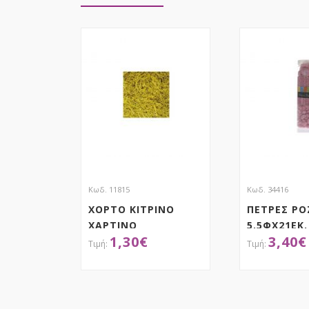
Κωδ. 11815
Κωδ. 34416
ΧΟΡΤΟ ΚΙΤΡΙΝΟ
ΠΕΤΡΕΣ ΡΟ
ΧΑΡΤΙΝΟ
5.5ΦΧ21ΕΚ.
1,30
€
3,40
€
ΕΠΕΞΕΡΓΑΣΜΕΝΟ
100 GR
ΑΠΟΚΤΗΣΕ ΤΟ
ΑΠΟΚ