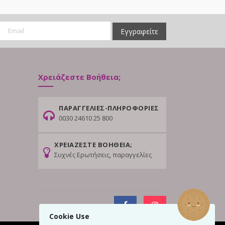
Εγγραφείτε
Χρειάζεστε Βοήθεια;
ΠΑΡΑΓΓΕΛΙΕΣ-ΠΛΗΡΟΦΟΡΙΕΣ
0030 24610 25 800
ΧΡΕΙΑΖΕΣΤΕ ΒΟΗΘΕΙΑ;
Συχνές Ερωτήσεις, παραγγελίες
Cookie Use