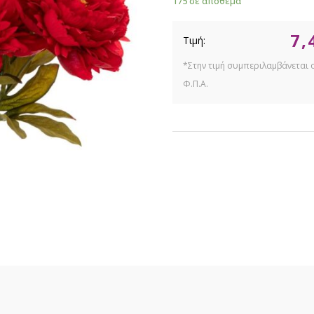
175 σε απόθεμα
7,