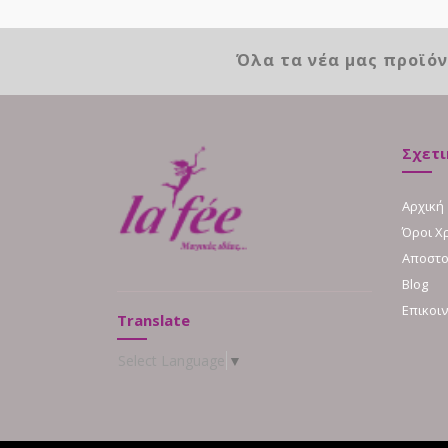
Όλα τα νέα μας προϊό
Σχετι
Αρχική
Όροι Χ
Αποστο
Blog
Επικοι
Translate
Select Language
▼