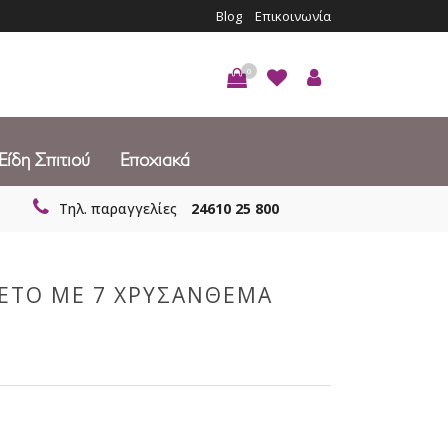
Blog
Επικοινωνία
0
Είδη Σπιτιού
Εποχιακά
Τηλ. παραγγελίες
24610 25 800
ΕΤΟ ΜΕ 7 ΧΡΥΣΑΝΘΕΜΑ