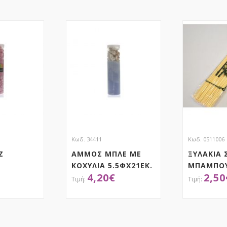
Κωδ. 34411
Κωδ. 0511006
Ζ
ΑΜΜΟΣ ΜΠΛΕ ΜΕ
ΞΥΛΑΚΙΑ 
ΚΟΧΥΛΙΑ 5.5ΦΧ21ΕΚ.
ΜΠΑΜΠΟ
4,20
€
2,50
ΤΗΣΕ ΤΟ
ΑΠΟΚΤΗΣΕ ΤΟ
ΑΠ