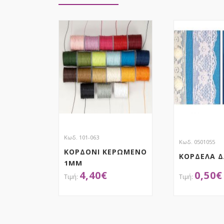
Κωδ. 101-063
Κωδ. 0501055
ΚΟΡΔΟΝΙ ΚΕΡΩΜΕΝΟ
ΚΟΡΔΕΛΑ 
1MM
4,40
€
0,50
€
ΑΠΟΚΤΗΣΕ ΤΟ
ΑΠΟΚ