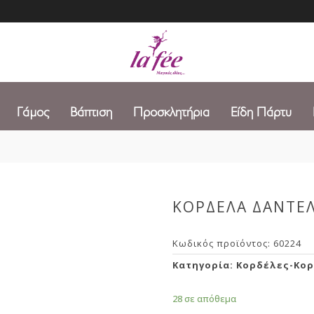
Γάμος
Βάπτιση
Προσκλητήρια
Είδη Πάρτυ
ΚΟΡΔΕΛΑ ΔΑΝΤΕΛ
Κωδικός προϊόντος:
60224
Κατηγορία:
Κορδέλες-Κορ
28 σε απόθεμα