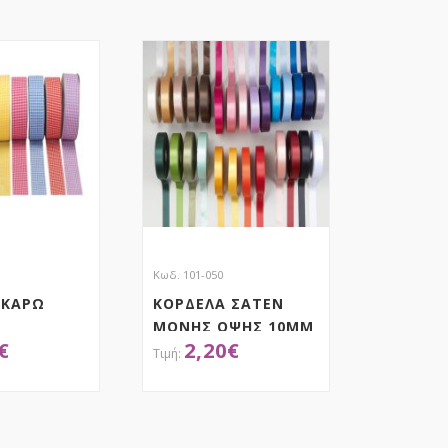
Κωδ. 101-050
 ΚΑΡΩ
ΚΟΡΔΕΛΑ ΣΑΤΕΝ
MOΝΗΣ ΟΨΗΣ 10MM
€
2,20
€
ΜΕ ΟΥΓΙΑ
ΟΚΤΗΣΕ ΤΟ
ΑΠΟΚΤΗΣΕ ΤΟ