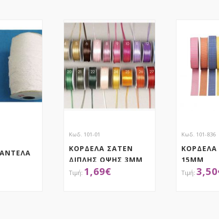
Κωδ. 101-01
Κωδ. 101-836
ΚΟΡΔΕΛΑ ΣΑΤΕΝ
ΚΟΡΔΕΛΑ
ΔΑΝΤΕΛΑ
ΔΙΠΛΗΣ ΟΨΗΣ 3MM
15MM
1,69
€
3,50
ΜΕ ΟΥΓΙΑ
ΤΗΣΕ ΤΟ
ΑΠΟΚΤΗΣΕ ΤΟ
ΑΠ