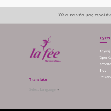
Όλα τα νέα μας προϊό
Σχετι
Αρχική
Όροι Χ
Αποστο
Blog
Επικοι
Translate
Select Language
▼