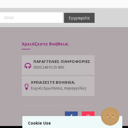
Εγγραφείτε
Χρειάζεστε Βοήθεια;
ΠΑΡΑΓΓΕΛΙΕΣ-ΠΛΗΡΟΦΟΡΙΕΣ
0030 24610 25 800
ΧΡΕΙΑΖΕΣΤΕ ΒΟΗΘΕΙΑ;
Συχνές Ερωτήσεις, παραγγελίες
Cookie Use