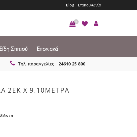
Blog
Επικοινωνία
0
Είδη Σπιτιού
Εποχιακά
Τηλ. παραγγελίες
24610 25 800
Α 2ΕΚ Χ 9.10ΜΕΤΡΑ
δόνια