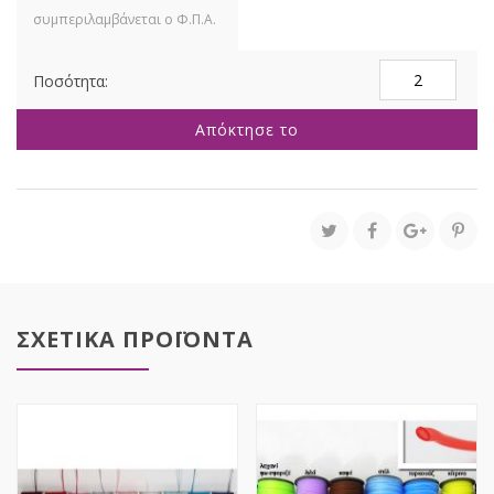
ΚΟΡΔΟΝΙ
3ΜΕΤΡΑ
ΧΡΥΣΟ-
Απόκτησε το
ΚΟΚΚΙΝΗ
ΔΑΝΔΕΛΑ
ποσότητα
ΣΧΕΤΙΚΑ ΠΡΟΪΟΝΤΑ