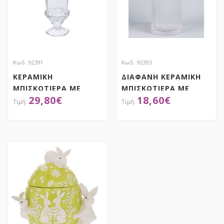
Κωδ. 92391
Κωδ. 92393
ΚΕΡΑΜΙΚΗ
ΔΙΑΦΑΝΗ ΚΕΡΑΜΙΚΗ
ΜΠΙΣΚΟΤΙΕΡΑ ΜΕ
ΜΠΙΣΚΟΤΙΕΡΑ ΜΕ
29,80
€
18,60
€
ΔΙΑΦΑΝΗ ΒΑΣΗ ΚΑΙ
ΚΑΠΑΚΙ ΛΑΓΟ ΣΕ
ΚΑΠΑΚΙ ΜΕ
ΠΑΣΤΕΛ ΑΠΟΧΡΩΣΕΙΣ
ΑΣΠΡΟΜΑΥΡΟ ΣΙΕΛ
11Χ11Χ31ΕΚ
ΑΠΟΚΤΗΣΕ ΤΟ
ΑΠΟΚΤΗΣΕ ΤΟ
ΛΑΓΟ 16Χ16Χ42ΕΚ