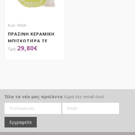
Κωδ. 92526
ΠΡΑΣΙΝΗ ΚΕΡΑΜΙΚΗ
ΜΠΙΣΚΟΤΙΕΡΑ ΣΕ
29,80
€
ΣΧΗΜΑ ΑΥΓΟ ΜΕ
ΛΑΓΟΥΔΑΚΙΑ
25Χ20Χ30ΕΚ
ΑΠΟΚΤΗΣΕ ΤΟ
Όλα τα νέα μας προϊόντα
τώρα στο email σου!
Εγγραφείτε