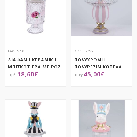
Κωδ. 92388
Κωδ. 92395
ΔΙΑΦΑΝΗ ΚΕΡΑΜΙΚΗ
ΠΟΛΥΧΡΩΜΗ
ΜΠΙΣΚΟΤΙΕΡΑ ΜΕ ΡΟΖ
ΠΟΛΥΡΕΖΙΝ ΚΟΠΕΛΑ
18,60
€
45,00
€
ΚΑΠΑΚΙ ΣΕ ΣΧΗΜΑ
ΜΕ ΦΟΡΕΜΑ ΑΥΓΟ
ΑΥΤΙΑ ΛΑΓΟΥ
ΠΟΥ ΚΡΑΤΑΕΙ ΠΙΑΤΕΛΑ
13Χ12,5Χ29,5ΕΚ
22Χ22Χ34ΕΚ
ΑΠΟΚΤΗΣΕ ΤΟ
ΑΠΟΚΤΗΣΕ ΤΟ