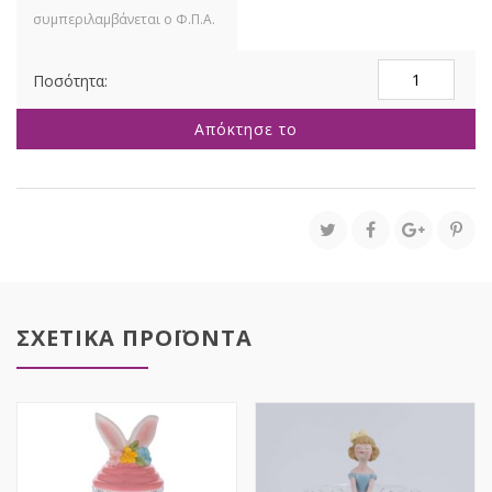
ΚΟΡΔ.ΣΑΤΕΝ
ΟΥΓΙΑ
Μ.XMAS
Απόκτησε το
2,5cmX9ΠΡΑΣΙ
ποσότητα
ΣΧΕΤΙΚΑ ΠΡΟΪΟΝΤΑ