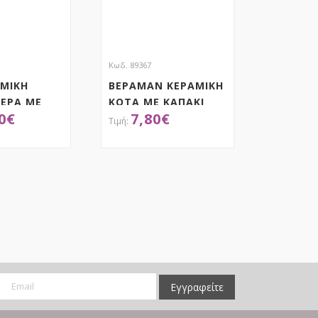
Κωδ. 89367
ΑΜΙΚΗ
ΒΕΡΑΜΑΝ ΚΕΡΑΜΙΚΗ
ΙΕΡΑ ΜΕ
KOTA ΜΕ ΚΑΠΑΚΙ
0
€
7,80
€
14Χ23ΕΚ
12Χ12Χ17ΕΚ
ΟΚΤΗΣΕ ΤΟ
ΑΠΟΚΤΗΣΕ ΤΟ
Εγγραφείτε