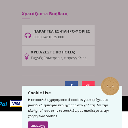
Χρειάζεστε Βοήθεια;
ΠΑΡΑΓΓΕΛΙΕΣ-ΠΛΗΡΟΦΟΡΙΕΣ
0030 24610 25 800
ΧΡΕΙΑΖΕΣΤΕ ΒΟΗΘΕΙΑ;
Συχνές Ερωτήσεις, παραγγελίες
Cookie Use
Η ιστοσελίδα χρησιμοποιεί cookies για παρέχει μια
μοναδική εμπειρία περιήγησης στο χρήστη. Με την
πλοήγησή σας στην ιστοσελίδα μας αποδέχεστε την
χρήση των cookies
Αποδοχή