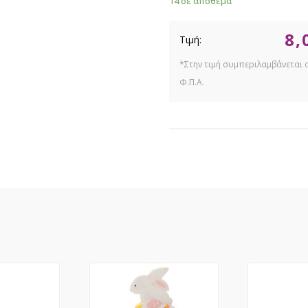
14 σε απόθεμα
8,