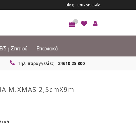
Blog
Επικοινωνία
0
Είδη Σπιτιού
Εποχιακά
Τηλ. παραγγελίες
24610 25 800
ΙΑ M.XMAS 2,5cmX9m
λινά