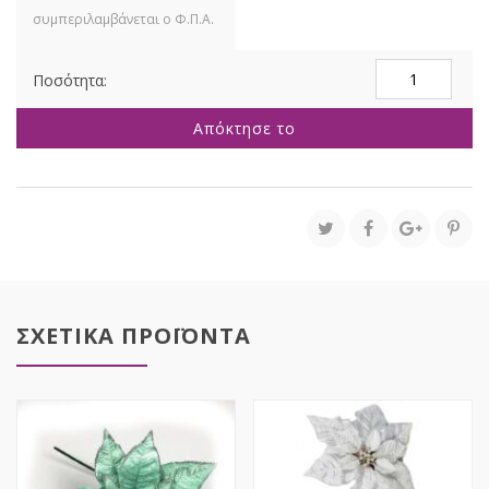
ΚΡΕΜΑΣΤΟ
ΜΕ
ΞΥΛΑ
Απόκτησε το
KAI
ΚΟΥΚΟΥΝΑΡΙΑ
45Χ70ΕΚ
ποσότητα
ΣΧΕΤΙΚΑ ΠΡΟΪΟΝΤΑ