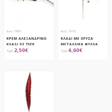
Κωδ. 79091
Κωδ. 79732
ΚΡΕΜ ΑΛΕΞΑΝΔΡΙΝΟ
ΚΛΑΔΙ ΜΕ ΧΡΥΣΑ
ΚΛΑΔΙ Χ3 75ΕΚ
ΜΕΤΑΛΛΙΚΑ ΦΥΛΛΑ
2,50
€
6,60
€
ΚΑΙ ΚΟΥΔΟΥΝΑΚΙΑ
72ΕΚ
ΑΠΟΚΤΗΣΕ ΤΟ
ΑΠΟΚΤΗΣΕ ΤΟ