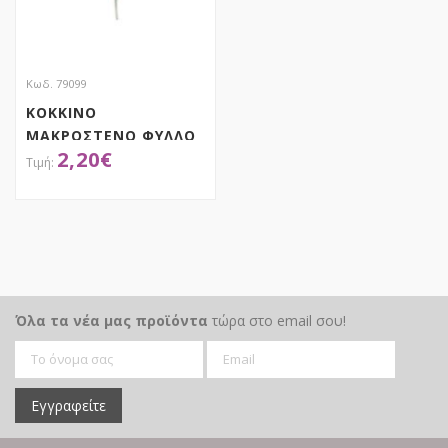
Κωδ. 79099
ΚΟΚΚΙΝΟ
ΜΑΚΡΟΣΤΕΝΟ ΦΥΛΛΟ
2,20
€
ΚΛΑΔΙ 84ΕΚ
ΑΠΟΚΤΗΣΕ ΤΟ
Όλα τα νέα μας προϊόντα
τώρα στο email σου!
Εγγραφείτε