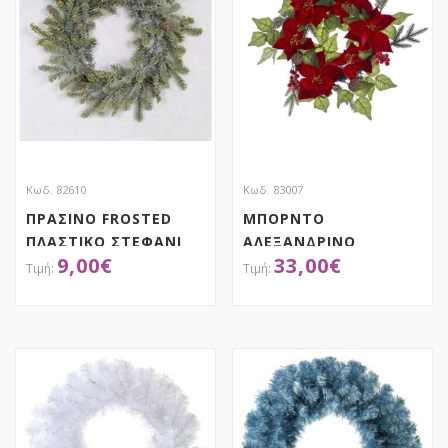
Κωδ. 82610
Κωδ. 83007
ΠΡΑΣΙΝΟ FROSTED
ΜΠΟΡΝΤΟ
ΠΛΑΣΤΙΚΟ ΣΤΕΦΑΝΙ
ΑΛΕΞΑΝΔΡΙΝΟ
9,00
€
33,00
€
Φ42ΕΚ
ΣΤΕΦΑΝΙ 60ΕΚ
ΑΠΟΚΤΗΣΕ ΤΟ
ΑΠΟΚΤΗΣΕ ΤΟ