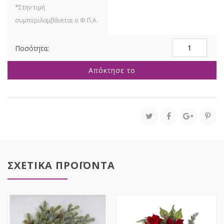
ΚΡΕΜΑΣΤΟ
ΣΤΕΦΑΝΙ
ΜΕ
Απόκτησε το
ΚΟΚΚΙΝΑ
BERRIES
ΚΑΙ
ΚΡΕΜΑΣΤΑ
ΚΛΑΔΙΑ
ΕΛΑΤΟΥ
50ΕΚ
ποσότητα
ΣΧΕΤΙΚΑ ΠΡΟΪΟΝΤΑ