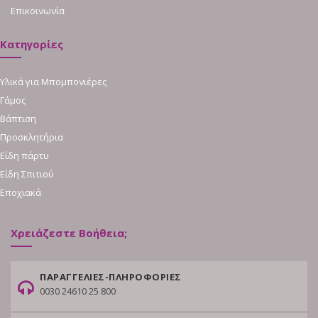
Επικοινωνία
Κατηγορίες
Υλικά για Μπομπονιέρες
Γάμος
Βάπτιση
Προσκλητήρια
Είδη πάρτυ
Είδη Σπιτιού
Εποχιακά
Χρειάζεστε Βοήθεια;
ΠΑΡΑΓΓΕΛΙΕΣ-ΠΛΗΡΟΦΟΡΙΕΣ
0030 24610 25 800