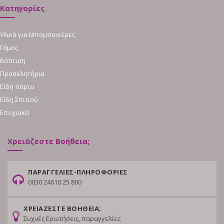
Κατηγορίες
Υλικά για Μπομπονιέρες
Γάμος
Βάπτιση
Προσκλητήρια
Είδη πάρτυ
Είδη Σπιτιού
Εποχιακά
Χρειάζεστε Βοήθεια;
ΠΑΡΑΓΓΕΛΙΕΣ-ΠΛΗΡΟΦΟΡΙΕΣ
0030 24610 25 800
ΧΡΕΙΑΖΕΣΤΕ ΒΟΗΘΕΙΑ;
Συχνές Ερωτήσεις, παραγγελίες