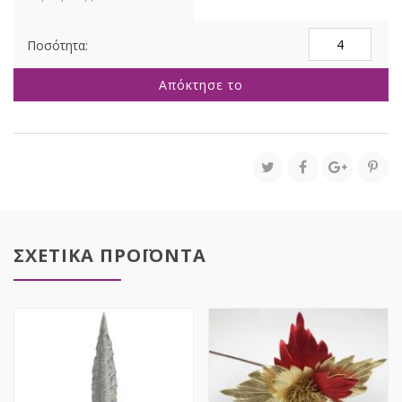
ΚΡΕΜ
ΑΛΕΞΑΝΔΡΙΝΟ
ΚΛΑΔΙ
Απόκτησε το
Χ3
75ΕΚ
ποσότητα
ΣΧΕΤΙΚΑ ΠΡΟΪΟΝΤΑ