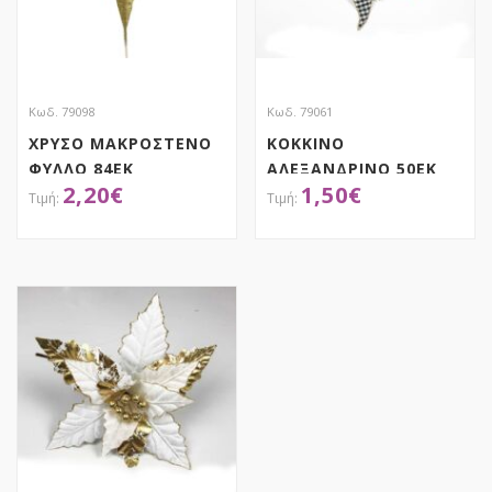
Κωδ. 79098
Κωδ. 79061
ΧΡΥΣΟ ΜΑΚΡΟΣΤΕΝΟ
ΚΟΚΚΙΝΟ
ΦΥΛΛΟ 84ΕΚ
ΑΛΕΞΑΝΔΡΙΝΟ 50ΕΚ
2,20
€
1,50
€
ΚΑΡΩ (ΜΑΥΡΟ-ΛΕΥΚΟ)
ΚΛΑΔΙ
ΑΠΟΚΤΗΣΕ ΤΟ
ΑΠΟΚΤΗΣΕ ΤΟ