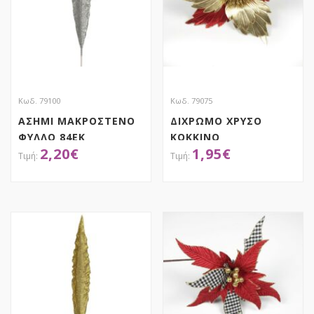
Κωδ. 79100
Κωδ. 79075
ΑΣΗΜΙ ΜΑΚΡΟΣΤΕΝΟ
ΔΙΧΡΩΜΟ ΧΡΥΣΟ
ΦΥΛΛΟ 84ΕΚ
ΚΟΚΚΙΝΟ
2,20
€
1,95
€
ΑΛΕΞΑΝΔΡΙΝΟ 60ΕΚ
ΑΠΟΚΤΗΣΕ ΤΟ
ΑΠΟΚΤΗΣΕ ΤΟ