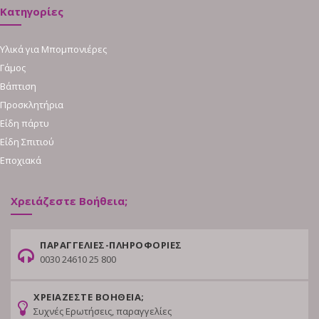
Κατηγορίες
Υλικά για Μπομπονιέρες
Γάμος
Βάπτιση
Προσκλητήρια
Είδη πάρτυ
Είδη Σπιτιού
Εποχιακά
Χρειάζεστε Βοήθεια;
ΠΑΡΑΓΓΕΛΙΕΣ-ΠΛΗΡΟΦΟΡΙΕΣ
0030 24610 25 800
ΧΡΕΙΑΖΕΣΤΕ ΒΟΗΘΕΙΑ;
Συχνές Ερωτήσεις, παραγγελίες