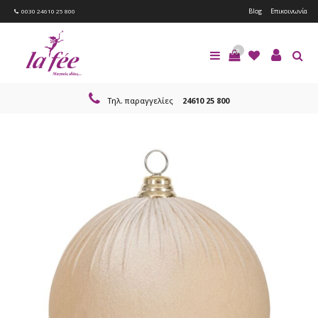
Blog
Επικοινωνία
0030 24610 25 800
0
Τηλ. παραγγελίες
24610 25 800