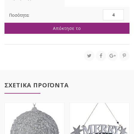
ΚΡΕΜ
ΒΕΛΟΥΔΙΝΗ
ΜΠΑΛΑ
Απόκτησε το
25ΕΚ
ποσότητα
ΣΧΕΤΙΚΑ ΠΡΟΪΟΝΤΑ