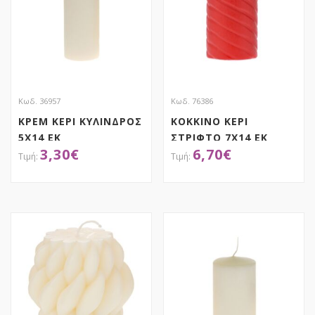
Κωδ. 36957
Κωδ. 76386
ΚΡΕΜ ΚΕΡΙ ΚΥΛΙΝΔΡΟΣ
ΚΟΚΚΙΝΟ ΚΕΡΙ
5Χ14 ΕΚ
ΣΤΡΙΦΤΟ 7Χ14 ΕΚ
3,30
€
6,70
€
ΑΠΟΚΤΗΣΕ ΤΟ
ΑΠΟΚΤΗΣΕ ΤΟ