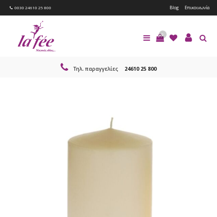
Blog
Επικοινωνία
0030 24610 25 800
0
Τηλ. παραγγελίες
24610 25 800