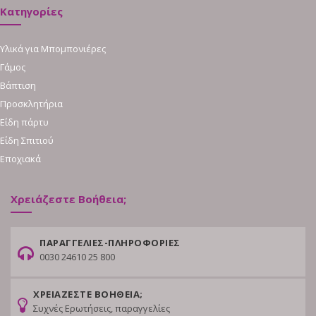
Κατηγορίες
Υλικά για Μπομπονιέρες
Γάμος
Βάπτιση
Προσκλητήρια
Είδη πάρτυ
Είδη Σπιτιού
Εποχιακά
Χρειάζεστε Βοήθεια;
ΠΑΡΑΓΓΕΛΙΕΣ-ΠΛΗΡΟΦΟΡΙΕΣ
0030 24610 25 800
ΧΡΕΙΑΖΕΣΤΕ ΒΟΗΘΕΙΑ;
Συχνές Ερωτήσεις, παραγγελίες