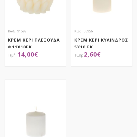
Κωδ. 91599
Κωδ. 36956
ΚΡΕΜ ΚΕΡΙ ΠΛΕΞΟΥΔΑ
ΚΡΕΜ ΚΕΡΙ ΚΥΛΙΝΔΡΟΣ
Φ11Χ10ΕΚ
5Χ10 ΕΚ
14,00
€
2,60
€
ΧΕΙΡΟΠΟΙΗΤΟ
ΑΠΟΚΤΗΣΕ ΤΟ
ΑΠΟΚΤΗΣΕ ΤΟ