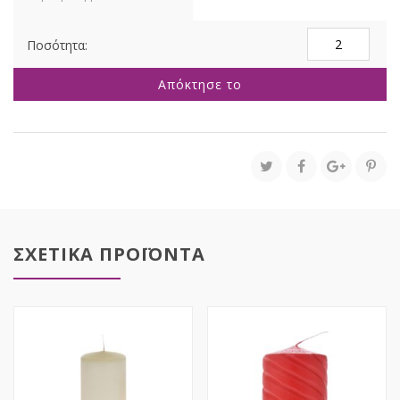
ΚΡΕΜ
ΚΕΡΙ
ΚΥΛΙΝΔΡΟΣ
Απόκτησε το
10Χ18
ΕΚ
ποσότητα
ΣΧΕΤΙΚΑ ΠΡΟΪΟΝΤΑ