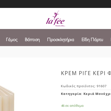
Γάμος
Βάπτιση
Προσκλητήρια
Είδη Πάρτυ
ΚΡΕΜ ΡΙΓΕ ΚΕΡΙ 
Κωδικός προϊόντος:
91607
Κατηγορία:
Κεριά Μονόχ
46 σε απόθεμα