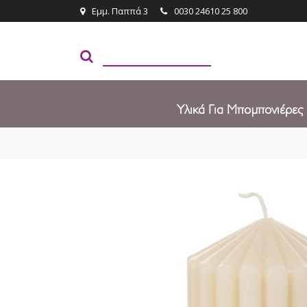
Εμμ. Παππά 3
0030 24610 25 800
Υλικά Για Μπομπονιέρες