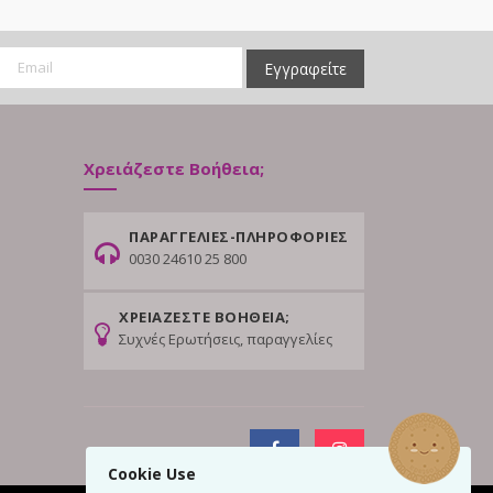
Εγγραφείτε
Χρειάζεστε Βοήθεια;
ΠΑΡΑΓΓΕΛΙΕΣ-ΠΛΗΡΟΦΟΡΙΕΣ
0030 24610 25 800
ΧΡΕΙΑΖΕΣΤΕ ΒΟΗΘΕΙΑ;
Συχνές Ερωτήσεις, παραγγελίες
Cookie Use