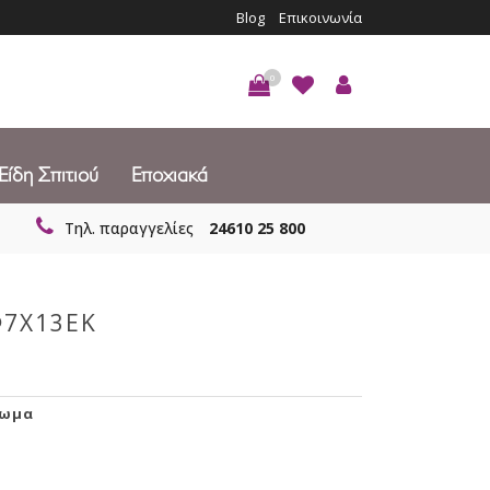
Blog
Επικοινωνία
0
Είδη Σπιτιού
Εποχιακά
Τηλ. παραγγελίες
24610 25 800
Φ7Χ13ΕΚ
ρωμα