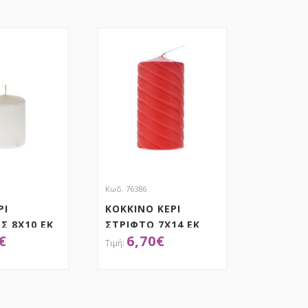
Κωδ. 76386
ΡΙ
ΚΟΚΚΙΝΟ ΚΕΡΙ
Σ 8Χ10 ΕΚ
ΣΤΡΙΦΤΟ 7Χ14 ΕΚ
€
6,70
€
ΟΚΤΗΣΕ ΤΟ
ΑΠΟΚΤΗΣΕ ΤΟ