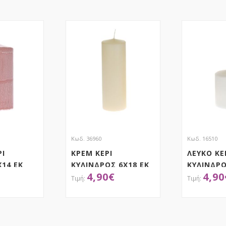
Κωδ. 36960
Κωδ. 16510
ΡΙ
ΚΡΕΜ ΚΕΡΙ
ΛΕΥΚΟ ΚΕ
Χ14 ΕΚ
ΚΥΛΙΝΔΡΟΣ 6Χ18 ΕΚ
ΚΥΛΙΝΔΡΟ
4,90
€
4,90
ΤΗΣΕ ΤΟ
ΑΠΟΚΤΗΣΕ ΤΟ
ΑΠ