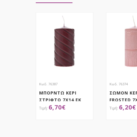
Κωδ. 76387
Κωδ. 76374
ΜΠΟΡΝΤΩ ΚΕΡΙ
ΣΩΜΟΝ ΚΕ
ΣΤΡΙΦΤΟ 7Χ14 ΕΚ
FROSTED 7
6,70
€
6,20
€
ΑΠΟΚΤΗΣΕ ΤΟ
ΑΠΟΚ