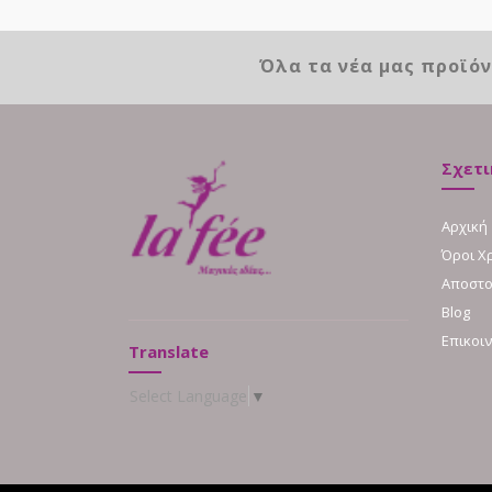
Όλα τα νέα μας προϊό
Σχετι
Αρχική
Όροι Χ
Αποστο
Blog
Επικοι
Translate
Select Language
▼