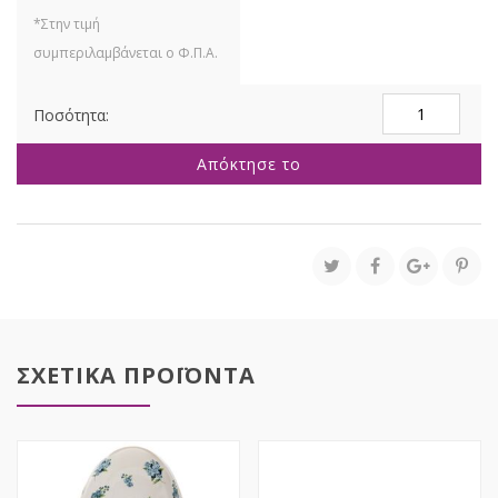
ΛΑΓΟΣ
ΜΕ
ΡΟΛΟΙ
Απόκτησε το
ΠΟΛΥΡΕΖΙΝ
20,5Χ17Χ30ΕΚ
ποσότητα
ΣΧΕΤΙΚΑ ΠΡΟΪΟΝΤΑ