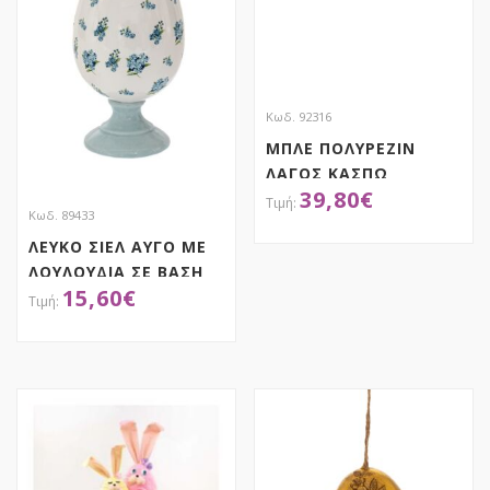
Κωδ. 92316
ΜΠΛΕ ΠΟΛΥΡΕΖΙΝ
ΛΑΓΟΣ ΚΑΣΠΩ
39,80
€
17,8X16,3Χ34ΕΚ
Κωδ. 89433
ΛΕΥΚΟ ΣΙΕΛ ΑΥΓΟ ΜΕ
ΑΠΟΚΤΗΣΕ ΤΟ
ΛΟΥΛΟΥΔΙΑ ΣΕ ΒΑΣΗ
15,60
€
18ΕΚ ΔΙΑΚΟΣΜΗΤΙΚΟ
ΑΠΟΚΤΗΣΕ ΤΟ