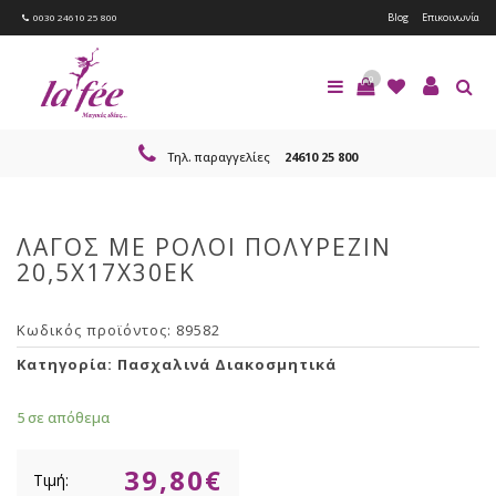
Blog
Επικοινωνία
0030 24610 25 800
0
Τηλ. παραγγελίες
24610 25 800
ΛΑΓΟΣ ΜΕ ΡΟΛΟΙ ΠΟΛΥΡΕΖΙΝ
20,5Χ17Χ30ΕΚ
Κωδικός προϊόντος:
89582
Κατηγορία:
Πασχαλινά Διακοσμητικά
5 σε απόθεμα
39,80
€