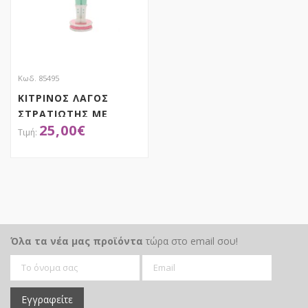
Κωδ. 85495
ΚΙΤΡΙΝΟΣ ΛΑΓΟΣ
ΣΤΡΑΤΙΩΤΗΣ ΜΕ
25,00
€
ΣΤΕΦΑΝΙ ΑΥΓΟ
11Χ7Χ36ΕΚ ΠΟΛΥΡΕΖΙΝ
ΑΠΟΚΤΗΣΕ ΤΟ
Όλα τα νέα μας προϊόντα
τώρα στο email σου!
Εγγραφείτε