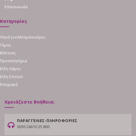
Επικοινωνία
Κατηγορίες
Υλικά για Μπομπονιέρες
Γάμος
Βάπτιση
Προσκλητήρια
Είδη πάρτυ
Είδη Σπιτιού
Εποχιακά
Χρειάζεστε Βοήθεια;
ΠΑΡΑΓΓΕΛΙΕΣ-ΠΛΗΡΟΦΟΡΙΕΣ
0030 24610 25 800