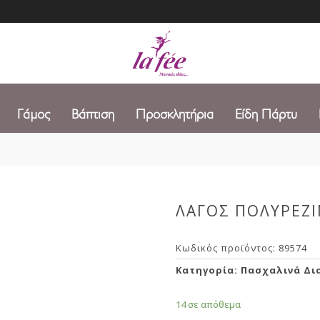
Γάμος
Βάπτιση
Προσκλητήρια
Είδη Πάρτυ
ΛΑΓΟΣ ΠΟΛΥΡΕΖΙ
Κωδικός προϊόντος:
89574
Κατηγορία:
Πασχαλινά Δι
14 σε απόθεμα