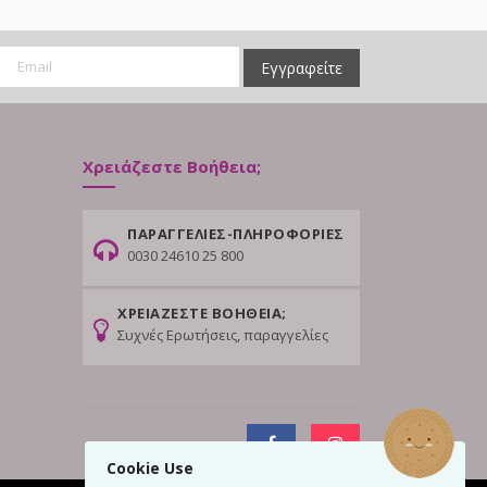
Εγγραφείτε
Χρειάζεστε Βοήθεια;
ΠΑΡΑΓΓΕΛΙΕΣ-ΠΛΗΡΟΦΟΡΙΕΣ
0030 24610 25 800
ΧΡΕΙΑΖΕΣΤΕ ΒΟΗΘΕΙΑ;
Συχνές Ερωτήσεις, παραγγελίες
Cookie Use