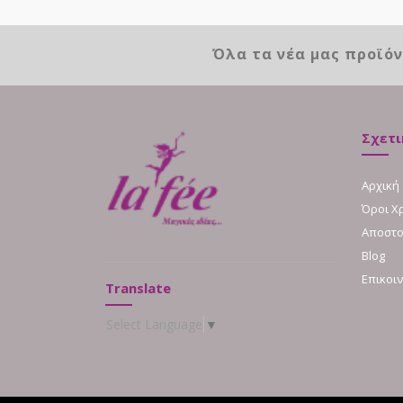
Όλα τα νέα μας προϊό
Σχετι
Αρχική
Όροι Χ
Αποστο
Blog
Επικοι
Translate
Select Language
▼