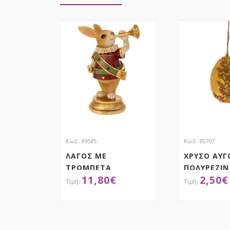
Κωδ. 89585
Κωδ. 85707
ΛΑΓΟΣ ΜΕ
ΧΡΥΣΟ ΑΥΓ
ΤΡΟΜΠΕΤΑ
ΠΟΛΥΡΕΖΙΝ
11,80
€
2,50
€
ΠΟΛΥΡΕΖΙΝ
10,5Χ7Χ14ΕΚ
ΑΠΟΚΤΗΣΕ ΤΟ
ΑΠΟΚ