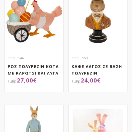
Κωδ. 89445
Κωδ. 89583
ΡΟΖ ΠΟΛΥΡΕΖΙΝ ΚΟΤΑ
ΚΑΦΕ ΛΑΓΟΣ ΣΕ ΒΑΣΗ
ΜΕ ΚΑΡΟΤΣΙ ΚΑΙ ΑΥΓΑ
ΠΟΛΥΡΕΖΙΝ
27,00
€
24,00
€
25Χ25ΕΚ
14Χ10Χ28ΕΚ
ΑΠΟΚΤΗΣΕ ΤΟ
ΑΠΟΚΤΗΣΕ ΤΟ