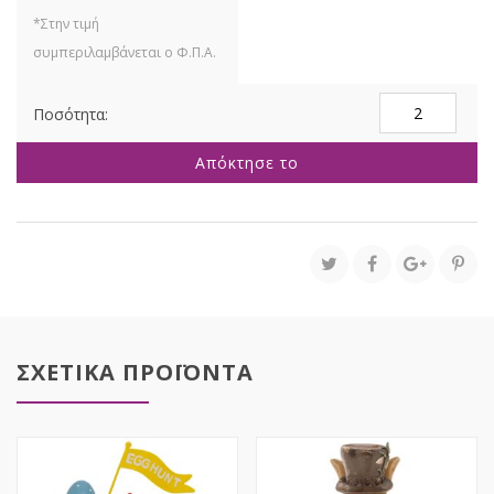
ΛΑΓΟΥΔΙΝΑ
ΜΕ
ΛΑΓΟΥΔΑΚΙ
Απόκτησε το
ΠΟΛΥΡΕΖΙΝ
8,5X7,5X19,5ΕΚ
ποσότητα
ΣΧΕΤΙΚΑ ΠΡΟΪΟΝΤΑ