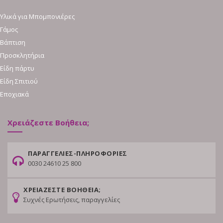
Υλικά για Μπομπονιέρες
Γάμος
Βάπτιση
Προσκλητήρια
Είδη πάρτυ
Είδη Σπιτιού
Εποχιακά
Χρειάζεστε Βοήθεια;
ΠΑΡΑΓΓΕΛΙΕΣ-ΠΛΗΡΟΦΟΡΙΕΣ
0030 24610 25 800
ΧΡΕΙΑΖΕΣΤΕ ΒΟΗΘΕΙΑ;
Συχνές Ερωτήσεις, παραγγελίες