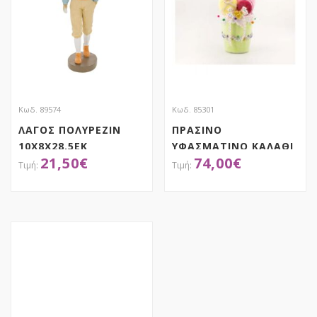
Κωδ. 89574
Κωδ. 85301
ΛΑΓΟΣ ΠΟΛΥΡΕΖΙΝ
ΠΡΑΣΙΝΟ
10Χ8Χ28,5ΕΚ
ΥΦΑΣΜΑΤΙΝΟ ΚΑΛΑΘΙ
21,50
€
74,00
€
ΜΕ ΠΟΛΥΧΡΩΜΑ ΜΕ 2
ΛΑΓΟΥΔΑΚΙΑ
22Χ24Χ60ΕΚ ΜΕ
ΑΠΟΚΤΗΣΕ ΤΟ
ΑΠΟΚΤΗΣΕ ΤΟ
(MACARON)