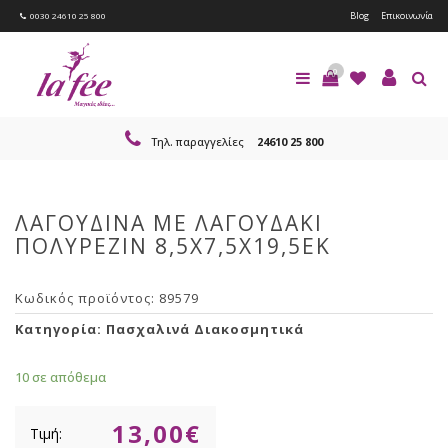
Blog
Επικοινωνία
0030 24610 25 800
0
Τηλ. παραγγελίες
24610 25 800
ΛΑΓΟΥΔΙΝΑ ΜΕ ΛΑΓΟΥΔΑΚΙ
ΠΟΛΥΡΕΖΙΝ 8,5X7,5X19,5ΕΚ
Κωδικός προϊόντος:
89579
Κατηγορία:
Πασχαλινά Διακοσμητικά
10 σε απόθεμα
13,00
€