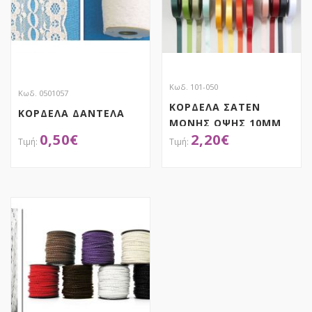
Κωδ. 101-050
Κωδ. 0501057
ΚΟΡΔΕΛΑ ΣΑΤΕΝ
ΚΟΡΔΕΛΑ ΔΑΝΤΕΛΑ
MOΝΗΣ ΟΨΗΣ 10MM
0,50
€
2,20
€
ΜΕ ΟΥΓΙΑ
ΑΠΟΚΤΗΣΕ ΤΟ
ΑΠΟΚΤΗΣΕ ΤΟ