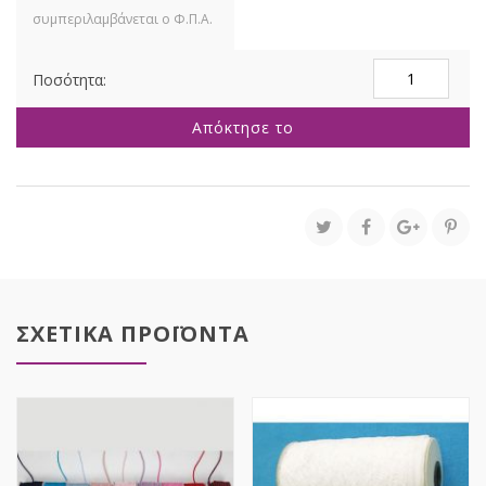
ΛΑΔΙ
ΚΟΡΔΕΛΑ
1,5ΕΚΧ50Μ
Απόκτησε το
ΔΙΠΛΗΣ
ΟΨΗΣ
ποσότητα
ΣΧΕΤΙΚΑ ΠΡΟΪΟΝΤΑ