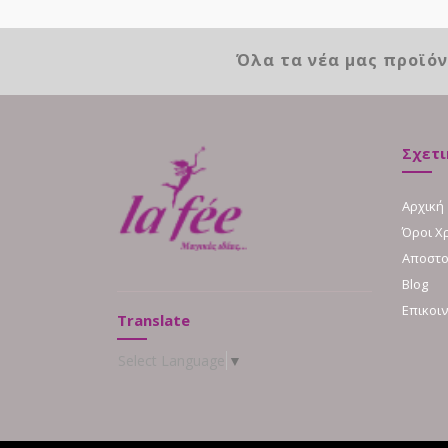
Όλα τα νέα μας προϊό
Σχετι
Αρχική
Όροι Χ
Αποστο
Blog
Επικοι
Translate
Select Language
▼