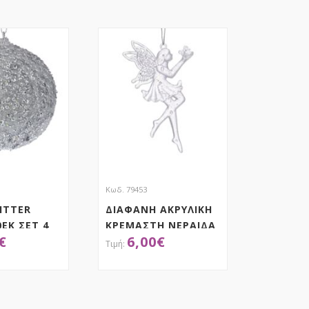
Κωδ. 79453
ITTER
ΔΙΑΦΑΝΗ ΑΚΡΥΛΙΚΗ
ΕΚ ΣΕΤ 4
ΚΡΕΜΑΣΤΗ ΝΕΡΑΙΔΑ
€
6,00
€
ΣΕΤ 6 15ΕΚ
ΟΚΤΗΣΕ ΤΟ
ΑΠΟΚΤΗΣΕ ΤΟ