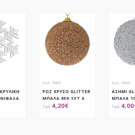
Κωδ. 79409
Κωδ. 79426
ΚΡΥΛΙΚΗ
ΡΟΖ ΧΡΥΣΟ GLITTER
ΑΣΗΜΙ GL
 ΝΙΦΑΔΑ
ΜΠΑΛΑ 8ΕΚ ΣΕΤ 6
ΜΠΑΛΑ 10
4,20
€
4,00
ΤΗΣΕ ΤΟ
ΑΠΟΚΤΗΣΕ ΤΟ
ΑΠ