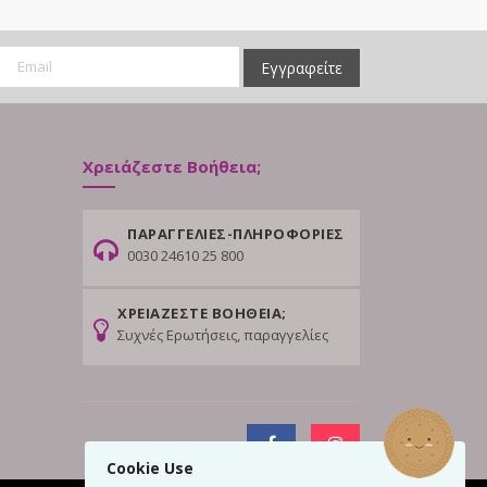
Εγγραφείτε
Χρειάζεστε Βοήθεια;
ΠΑΡΑΓΓΕΛΙΕΣ-ΠΛΗΡΟΦΟΡΙΕΣ
0030 24610 25 800
ΧΡΕΙΑΖΕΣΤΕ ΒΟΗΘΕΙΑ;
Συχνές Ερωτήσεις, παραγγελίες
Cookie Use