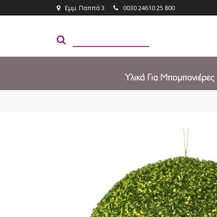
Εμμ. Παππά 3
0030 24610 25 800
Υλικά Για Μπομπονιέρες