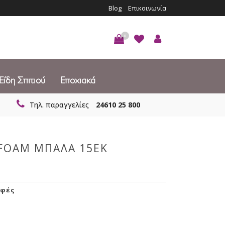
Blog
Επικοινωνία
0
Είδη Σπιτιού
Εποχιακά
Τηλ. παραγγελίες
24610 25 800
 FOAM ΜΠΑΛΑ 15ΕΚ
φές