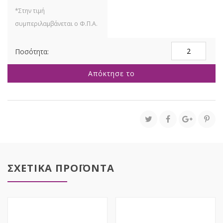
ΣΕΤ
2
ΛΕΥΚΑ
Απόκτησε το
ΜΕΤΑΛΛΙΚΑ
ΚΟΥΤΙΑ
14x8EK
10x6EK
ποσότητα
ΣΧΕΤΙΚΑ ΠΡΟΪΟΝΤΑ