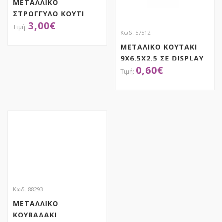
ΜΕΤΑΛΛΙΚΟ
ΣΤΡΟΓΓΥΛΟ ΚΟΥΤΙ
3,00
€
HALLOWEEN
Κωδ. 57512
Φ13,5Χ7ΕΚ
ΜΕΤΑΛΙΚΟ ΚΟΥΤΑΚΙ
ΑΠΟΚΤΗΣΕ ΤΟ
9Χ6.5Χ2.5 ΣΕ DISPLAY
0,60
€
KOYTI
ΑΠΟΚΤΗΣΕ ΤΟ
Κωδ. 88293
ΜΕΤΑΛΛΙΚΟ
ΚΟΥΒΑΔΑΚΙ