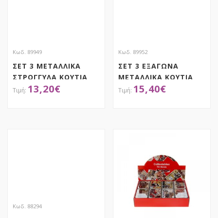
Κωδ. 89949
Κωδ. 89952
ΣΕΤ 3 ΜΕΤΑΛΛΙΚΑ
ΣΕΤ 3 ΕΞΑΓΩΝΑ
ΣΤΡΟΓΓΥΛΑ ΚΟΥΤΙΑ
ΜΕΤΑΛΛΙΚΑ ΚΟΥΤΙΑ
13,20
€
15,40
€
ΜΕ ΣΧΕΔΙΑ ΓΛΥΚΩΝ
ΜΕ ΣΧΕΔΙΑ ΜΑΚΑΡΟΝ
Φ20Χ9 Φ17Χ8
21Χ8 19Χ7 13Χ4,5ΕΚ
Φ13,5Χ7ΕΚ
ΑΠΟΚΤΗΣΕ ΤΟ
ΑΠΟΚΤΗΣΕ ΤΟ
Κωδ. 88294