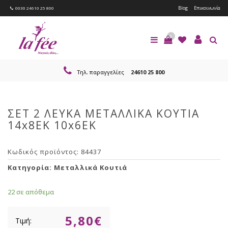
Blog
Επικοινωνία
0030 24610 25 800
0
Τηλ. παραγγελίες
24610 25 800
ΣΕΤ 2 ΛΕΥΚΑ ΜΕΤΑΛΛΙΚΑ ΚΟΥΤΙΑ
14x8EK 10x6EK
Κωδικός προϊόντος:
84437
Κατηγορία:
Μεταλλικά Κουτιά
22 σε απόθεμα
5,80
€