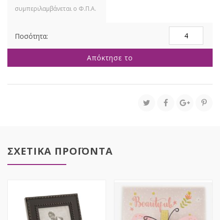
ΛΕΥΚΗ
ΠΛΑΣΤΙΚΗ
ΚΟΡΝΙΖΑ
Απόκτησε το
ΜΕ
ΑΣΗΜΙ
ΛΕΠΤΟΜΕΡΕΙΑ
10Χ15ΕΚ
ποσότητα
ΣΧΕΤΙΚΑ ΠΡΟΪΟΝΤΑ