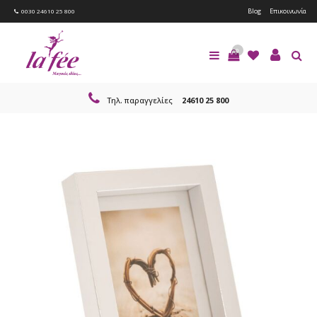
Blog
Επικοινωνία
0030 24610 25 800
0
Τηλ. παραγγελίες
24610 25 800