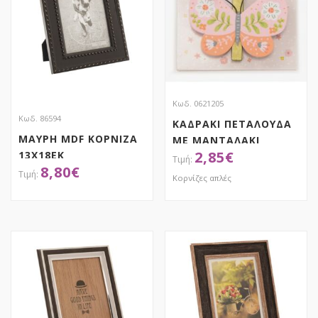
Κωδ. 0621205
Κωδ. 86594
ΚΑΔΡΑΚΙ ΠΕΤΑΛΟΥΔΑ
ΜΑΥΡΗ MDF ΚΟΡΝΙΖΑ
ΜΕ ΜΑΝΤΑΛΑΚΙ
2,85
€
13Χ18ΕΚ
8,80
€
Κορνίζες απλές
ΑΠΟΚΤΗΣΕ ΤΟ
ΑΠΟΚΤΗΣΕ ΤΟ