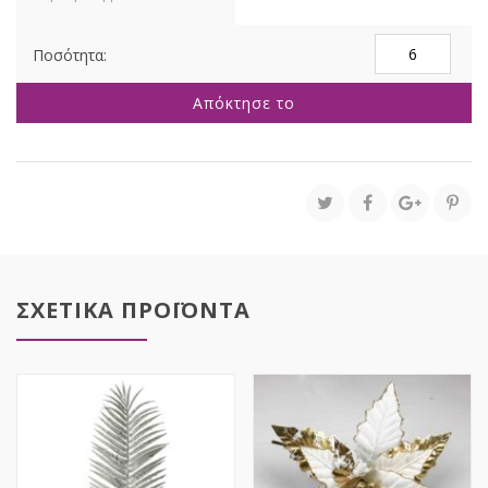
ΛΕΥΚΟ
ΑΛΕΞΑΝΔΡΙΝΟ
ΚΛΑΔΙ
Απόκτησε το
75ΕΚ
ποσότητα
ΣΧΕΤΙΚΑ ΠΡΟΪΟΝΤΑ