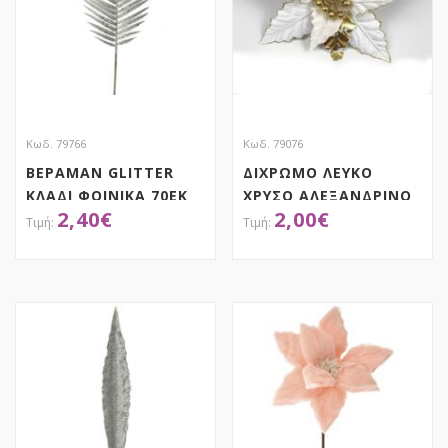
Κωδ. 79766
Κωδ. 79076
ΒΕΡΑΜΑΝ GLITTER
ΔΙΧΡΩΜΟ ΛΕΥΚΟ
ΚΛΑΔΙ ΦΟΙΝΙΚΑ 70ΕΚ
ΧΡΥΣΟ ΑΛΕΞΑΝΔΡΙΝΟ
2,40
€
2,00
€
35ΕΚ
ΑΠΟΚΤΗΣΕ ΤΟ
ΑΠΟΚΤΗΣΕ ΤΟ