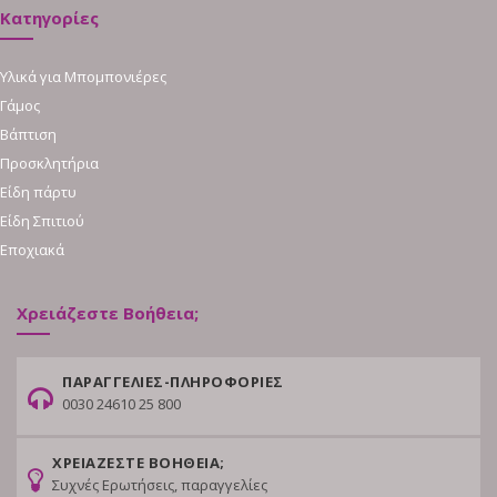
Κατηγορίες
Υλικά για Μπομπονιέρες
Γάμος
Βάπτιση
Προσκλητήρια
Είδη πάρτυ
Είδη Σπιτιού
Εποχιακά
Χρειάζεστε Βοήθεια;
ΠΑΡΑΓΓΕΛΙΕΣ-ΠΛΗΡΟΦΟΡΙΕΣ
0030 24610 25 800
ΧΡΕΙΑΖΕΣΤΕ ΒΟΗΘΕΙΑ;
Συχνές Ερωτήσεις, παραγγελίες