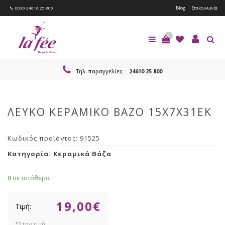
Blog
Επικοινωνία
0030 24610 25 800
0
Τηλ. παραγγελίες
24610 25 800
ΛΕΥΚΟ ΚΕΡΑΜΙΚΟ ΒΑΖΟ 15Χ7Χ31ΕΚ
Κωδικός προϊόντος:
91525
Κατηγορία:
Κεραμικά Βάζα
8 σε απόθεμα
19,00
€