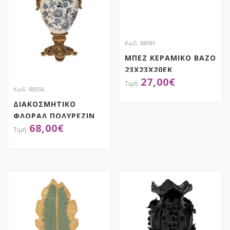
Κωδ. 88081
ΜΠΕΖ ΚΕΡΑΜΙΚΟ ΒΑΖΟ
23Χ23Χ20ΕΚ
27,00
€
Κωδ. 88556
ΔΙΑΚΟΣΜΗΤΙΚΟ
ΑΠΟΚΤΗΣΕ ΤΟ
ΦΛΟΡΑΛ ΠΟΛΥΡΕΖΙΝ
68,00
€
ΒΑΖΟ ΜΕ ΧΡΥΣΑ
ΧΕΡΟΥΛΙΑ 27Χ17Χ42ΕΚ
ΑΠΟΚΤΗΣΕ ΤΟ