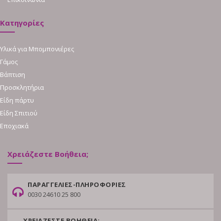
Κατηγορίες
Υλικά για Μπομπονιέρες
Γάμος
Βάπτιση
Προσκλητήρια
Είδη πάρτυ
Είδη Σπιτιού
Εποχιακά
Χρειάζεστε Βοήθεια;
ΠΑΡΑΓΓΕΛΙΕΣ-ΠΛΗΡΟΦΟΡΙΕΣ
0030 24610 25 800
ΧΡΕΙΑΖΕΣΤΕ ΒΟΗΘΕΙΑ;