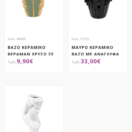
Κωδ. 84468
Κωδ. 91531
ΒΑΖΟ ΚΕΡΑΜΙΚΟ
ΜΑΥΡΟ ΚΕΡΑΜΙΚΟ
ΒΕΡΑΜΑΝ ΧΡΥΣΟ ΣΕ
ΒΑΖΟ ΜΕ ΑΝΑΓΛΥΦΑ
9,90
€
33,00
€
ΣΧΗΜΑ ΦΥΛΛΟΥ
ΛΟΥΛΟΥΔΙΑ 16Χ26ΕΚ
15Χ6Χ27ΕΚ.
ΑΠΟΚΤΗΣΕ ΤΟ
ΑΠΟΚΤΗΣΕ ΤΟ