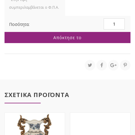
ΛΕΥΚΟ
ΚΕΡΑΜΙΚΟ
ΒΑΖΟ
Απόκτησε το
15Χ7Χ31ΕΚ
ποσότητα
ΣΧΕΤΙΚΑ ΠΡΟΪΟΝΤΑ