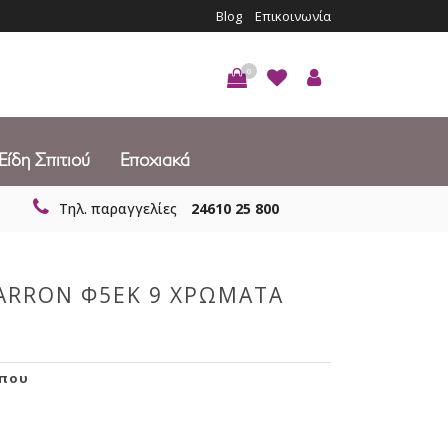
Blog
Επικοινωνία
0
Είδη Σπιτιού
Εποχιακά
Τηλ. παραγγελίες
24610 25 800
ARRON Φ5ΕΚ 9 ΧΡΩΜΑΤΑ
ήπου