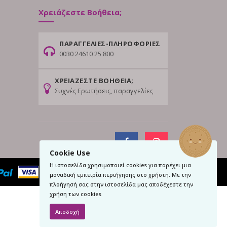
Χρειάζεστε Βοήθεια;
ΠΑΡΑΓΓΕΛΙΕΣ-ΠΛΗΡΟΦΟΡΙΕΣ
0030 24610 25 800
ΧΡΕΙΑΖΕΣΤΕ ΒΟΗΘΕΙΑ;
Συχνές Ερωτήσεις, παραγγελίες
Cookie Use
Η ιστοσελίδα χρησιμοποιεί cookies για παρέχει μια
μοναδική εμπειρία περιήγησης στο χρήστη. Με την
πλοήγησή σας στην ιστοσελίδα μας αποδέχεστε την
χρήση των cookies
Αποδοχή