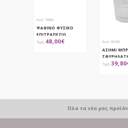
Κωδ. 76842
ΨΑΘΙΝΟ ΦΥΣΙΚΟ
ΕΠΙΤΡΑΠΕΖΙΟ
48,00
€
ΦΩΤΙΣΤΙΚΟ
Κωδ. 86768
Φ25X63EK
ΑΣΗΜΙ ΜΠ
ΣΦΥΡΗΛΑΤ
ΑΠΟΚΤΗΣΕ ΤΟ
39,80
ΣΑΜΠΑΝΙΕ
19Χ22ΕΚ
ΑΠΟΚ
Όλα τα νέα μας προϊό