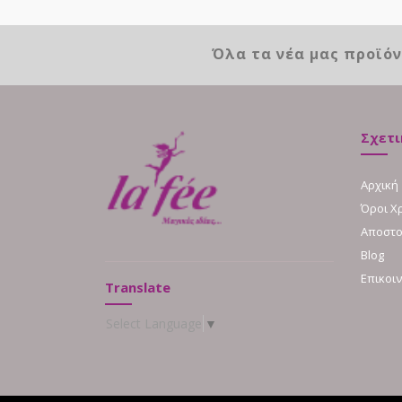
Όλα τα νέα μας προϊό
Σχετι
Αρχική
Όροι Χ
Αποστο
Blog
Επικοι
Translate
Select Language
▼