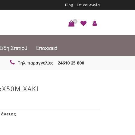
Blog
Επικοινωνία
0
Είδη Σπιτιού
Εποχιακά
Τηλ. παραγγελίες
24610 25 800
κΧ50Μ ΧΑΚΙ
άνειες