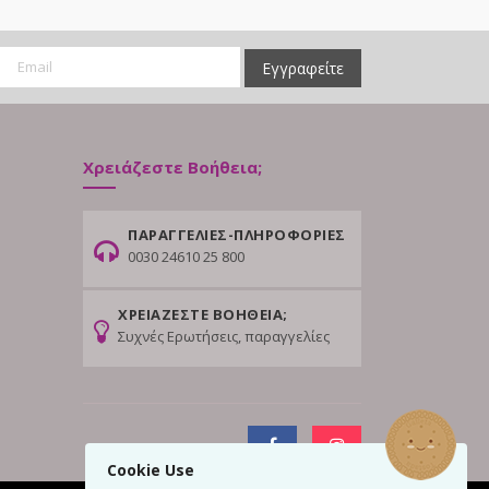
Εγγραφείτε
Χρειάζεστε Βοήθεια;
ΠΑΡΑΓΓΕΛΙΕΣ-ΠΛΗΡΟΦΟΡΙΕΣ
0030 24610 25 800
ΧΡΕΙΑΖΕΣΤΕ ΒΟΗΘΕΙΑ;
Συχνές Ερωτήσεις, παραγγελίες
Cookie Use