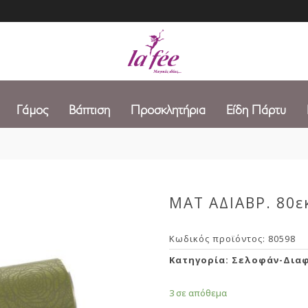
Γάμος
Βάπτιση
Προσκλητήρια
Είδη Πάρτυ
ΜΑΤ ΑΔΙΑΒΡ. 80ε
Κωδικός προϊόντος:
80598
Κατηγορία:
Σελοφάν-Διαφ
3 σε απόθεμα