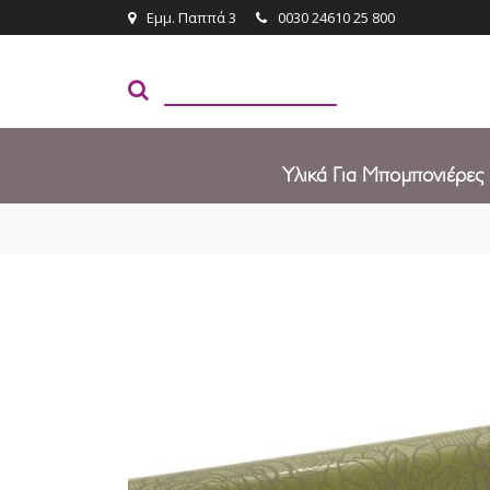
Εμμ. Παππά 3
0030 24610 25 800
Υλικά Για Μπομπονιέρες