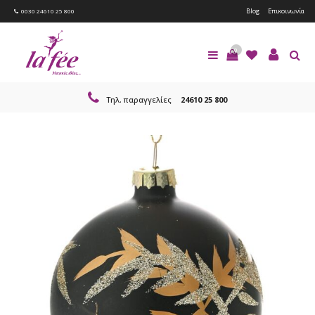
Blog
Επικοινωνία
0030 24610 25 800
0
Τηλ. παραγγελίες
24610 25 800