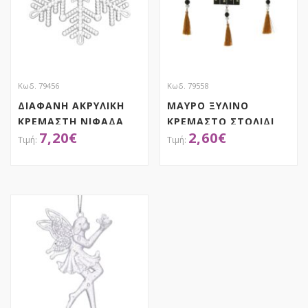
Κωδ. 79456
Κωδ. 79558
ΔΙΑΦΑΝΗ ΑΚΡΥΛΙΚΗ
ΜΑΥΡΟ ΞΥΛΙΝΟ
ΚΡΕΜΑΣΤΗ ΝΙΦΑΔΑ
ΚΡΕΜΑΣΤΟ ΣΤΟΛΙΔΙ
7,20
€
2,60
€
ΣΕΤ 6 12ΕΚ
ΤΑΜΠΕΛΑ ΜΕ ΦΟΥΝΤΑ
6Χ28ΕΚ 3 ΣΧΕΔΙΑ
ASSORTED
ΑΠΟΚΤΗΣΕ ΤΟ
ΑΠΟΚΤΗΣΕ ΤΟ