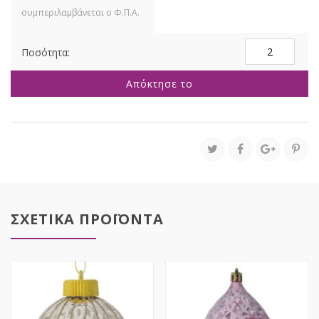
ΣΕΤ
4
ΜΑΥΡΗ
Απόκτησε το
ΜΑΤ
ΓΥΑΛΙΝΗ
ΜΠΑΛΑ
ΜΕ
ΧΡΥΣΑ
ΦΥΛΛΑ
10ΕΚ
ποσότητα
ΣΧΕΤΙΚΑ ΠΡΟΪΟΝΤΑ