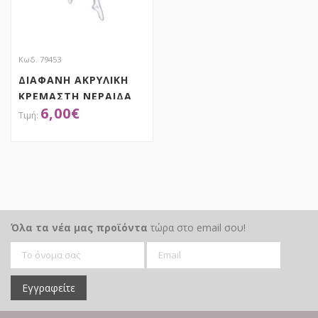
Κωδ. 79453
ΔΙΑΦΑΝΗ ΑΚΡΥΛΙΚΗ
ΚΡΕΜΑΣΤΗ ΝΕΡΑΙΔΑ
6,00
€
ΣΕΤ 6 15ΕΚ
ΑΠΟΚΤΗΣΕ ΤΟ
Όλα τα νέα μας προϊόντα
τώρα στο email σου!
Εγγραφείτε