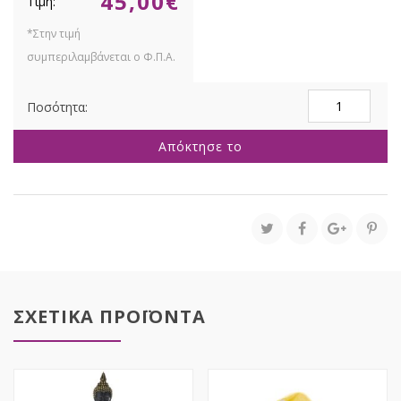
45,00
€
ΜΑΥΡΗ
ΠΟΛΥΡΕΖΙΝ
ΦΙΓΟΥΡΑ
Απόκτησε το
ΑΦΡΙΚΑΝΑΣ
ΜΕ
ΧΡΥΣΑ
ΛΟΥΛΟΥΔΙΑ
ΣΤΑ
ΜΑΛΛΙΑ
ΚΑΙ
ΧΡΥΣΟ
ΚΟΛΙΕ
27Χ15Χ41ΕΚ
ΣΧΕΤΙΚΑ ΠΡΟΪΟΝΤΑ
ποσότητα