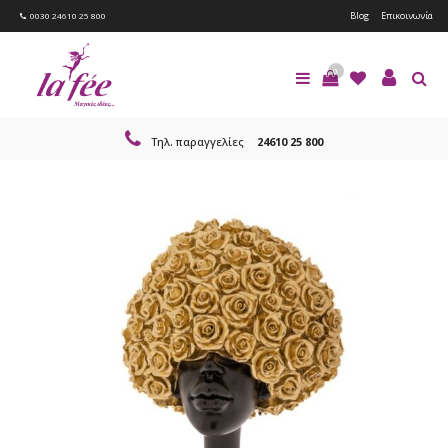
Blog
Επικοινωνία
0030 24610 25 800
0
Τηλ. παραγγελίες
24610 25 800