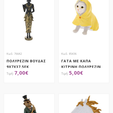
Κωδ. 76642
Κωδ. 85436
ΠΟΛΥΡΕΖΙΝ ΒΟΥΔΑΣ
ΓΑΤΑ ΜΕ ΚΑΠΑ
9X7X37.5EK
ΚΙΤΡΙΝΗ ΠΟΛΥΡΕΖΙΝ
7,00
€
5,00
€
14Χ9Χ14ΕΚ
ΑΠΟΚΤΗΣΕ ΤΟ
ΑΠΟΚΤΗΣΕ ΤΟ