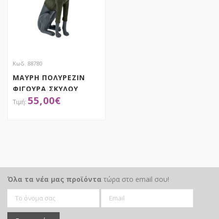
Κωδ. 88780
ΜΑΥΡΗ ΠΟΛΥΡΕΖΙΝ
ΦΙΓΟΥΡΑ ΣΚΥΛΟΥ
55,00
€
16Χ42ΕΚ
ΑΠΟΚΤΗΣΕ ΤΟ
Όλα τα νέα μας προϊόντα
τώρα στο email σου!