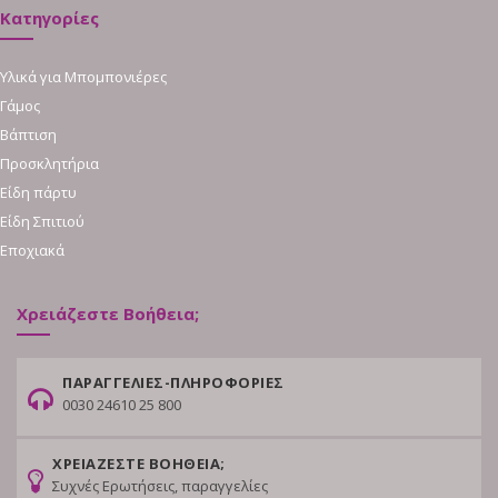
Κατηγορίες
Υλικά για Μπομπονιέρες
Γάμος
Βάπτιση
Προσκλητήρια
Είδη πάρτυ
Είδη Σπιτιού
Εποχιακά
Χρειάζεστε Βοήθεια;
ΠΑΡΑΓΓΕΛΙΕΣ-ΠΛΗΡΟΦΟΡΙΕΣ
0030 24610 25 800
ΧΡΕΙΑΖΕΣΤΕ ΒΟΗΘΕΙΑ;
Συχνές Ερωτήσεις, παραγγελίες