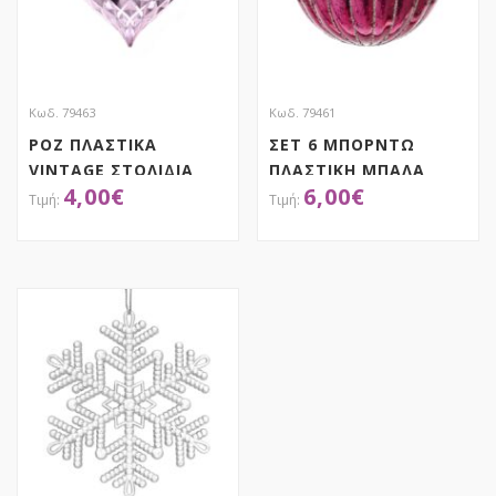
Κωδ. 79463
Κωδ. 79461
ΡΟΖ ΠΛΑΣΤΙΚΑ
ΣΕΤ 6 ΜΠΟΡΝΤΩ
VINTAGE ΣΤΟΛΙΔΙΑ
ΠΛΑΣΤΙΚΗ ΜΠΑΛΑ
4,00
€
6,00
€
ΣΕΤ 4 6.5X11EK
8.5ΕΚ
ΑΠΟΚΤΗΣΕ ΤΟ
ΑΠΟΚΤΗΣΕ ΤΟ