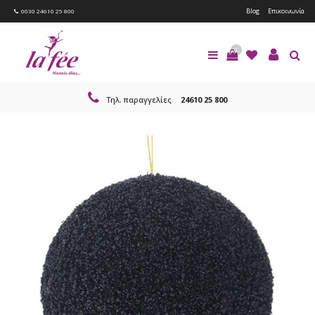
Blog
Επικοινωνία
0030 24610 25 800
0
Τηλ. παραγγελίες
24610 25 800