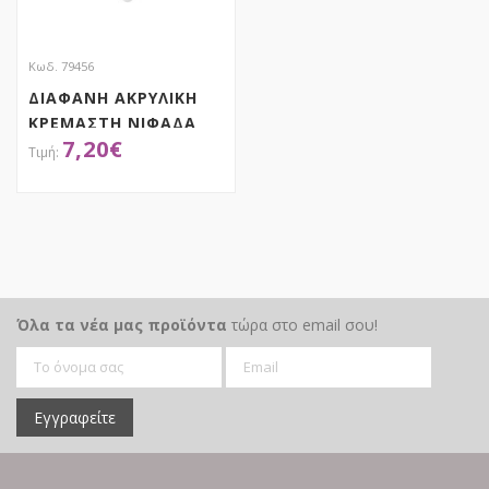
Κωδ. 79456
ΔΙΑΦΑΝΗ ΑΚΡΥΛΙΚΗ
ΚΡΕΜΑΣΤΗ ΝΙΦΑΔΑ
7,20
€
ΣΕΤ 6 12ΕΚ
ΑΠΟΚΤΗΣΕ ΤΟ
Όλα τα νέα μας προϊόντα
τώρα στο email σου!
Εγγραφείτε