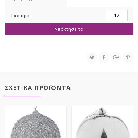
ΜΑΥΡΗ
GLITTER
FOAM
Απόκτησε το
ΜΠΑΛΑ
10ΕΚ
ποσότητα
ΣΧΕΤΙΚΑ ΠΡΟΪΟΝΤΑ