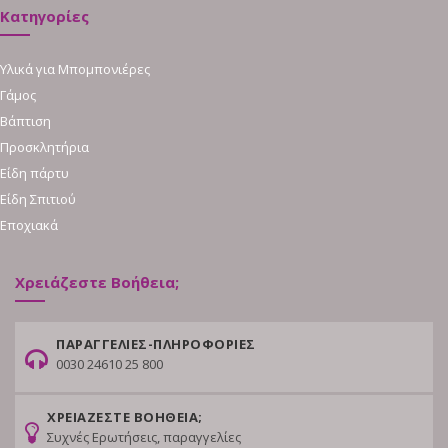
Κατηγορίες
Υλικά για Μπομπονιέρες
Γάμος
Βάπτιση
Προσκλητήρια
Είδη πάρτυ
Είδη Σπιτιού
Εποχιακά
Χρειάζεστε Βοήθεια;
ΠΑΡΑΓΓΕΛΙΕΣ-ΠΛΗΡΟΦΟΡΙΕΣ
0030 24610 25 800
ΧΡΕΙΑΖΕΣΤΕ ΒΟΗΘΕΙΑ;
Συχνές Ερωτήσεις, παραγγελίες