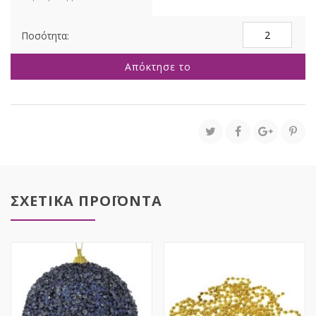
ΜΑΥΡΗ
GLITTER
FOAM
Απόκτησε το
ΜΠΑΛΑ
20ΕΚ
ποσότητα
ΣΧΕΤΙΚΑ ΠΡΟΪΟΝΤΑ