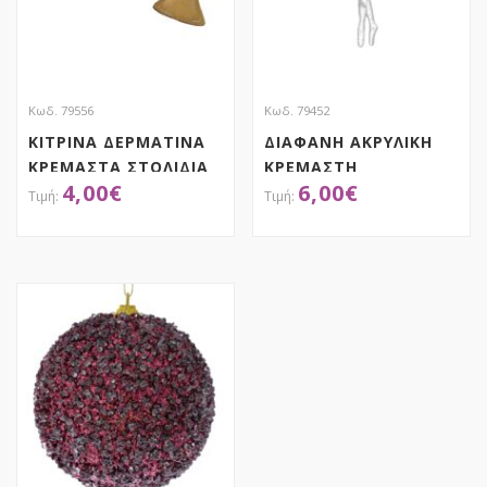
Κωδ. 79556
Κωδ. 79452
ΚΙΤΡΙΝΑ ΔΕΡΜΑΤΙΝΑ
ΔΙΑΦΑΝΗ ΑΚΡΥΛΙΚΗ
ΚΡΕΜΑΣΤΑ ΣΤΟΛΙΔΙΑ
ΚΡΕΜΑΣΤΗ
4,00
€
6,00
€
8ΕΚ ΣΕΤ 4 ΣΕ ΚΟΥΤΙ
ΜΠΑΛΑΡΙΝΑ ΣΕΤ 6
14ΕΚ
ΑΠΟΚΤΗΣΕ ΤΟ
ΑΠΟΚΤΗΣΕ ΤΟ