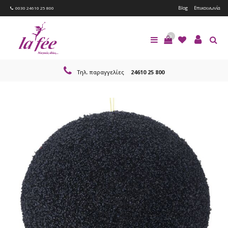
Blog
Επικοινωνία
0030 24610 25 800
0
Τηλ. παραγγελίες
24610 25 800