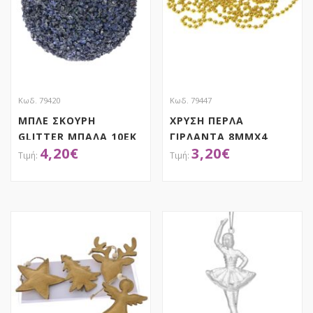
Κωδ. 79420
Κωδ. 79447
ΜΠΛΕ ΣΚΟΥΡΗ
ΧΡΥΣΗ ΠΕΡΛΑ
GLITTER ΜΠΑΛΑ 10ΕΚ
ΓΙΡΛΑΝΤΑ 8ΜΜΧ4
4,20
€
3,20
€
ΣΕΤ 4
ΜΕΤΡΑ
ΑΠΟΚΤΗΣΕ ΤΟ
ΑΠΟΚΤΗΣΕ ΤΟ