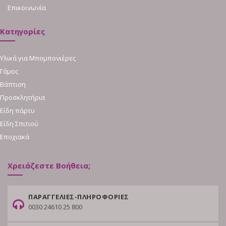
Επικοινωνία
Κατηγορίες
Υλικά για Μπομπονιέρες
Γάμος
Βάπτιση
Προσκλητήρια
Είδη πάρτυ
Είδη Σπιτιού
Εποχιακά
Χρειάζεστε Βοήθεια;
ΠΑΡΑΓΓΕΛΙΕΣ-ΠΛΗΡΟΦΟΡΙΕΣ
0030 24610 25 800