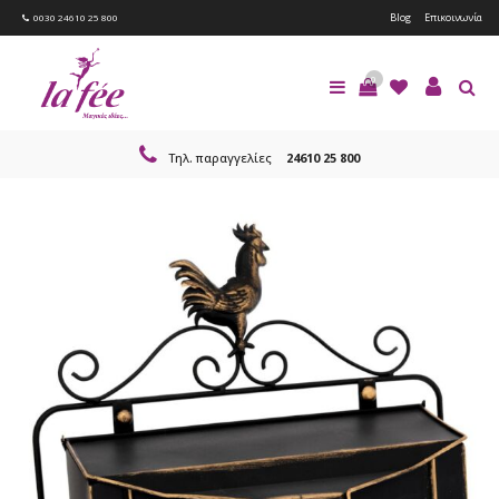
Blog
Επικοινωνία
0030 24610 25 800
0
Τηλ. παραγγελίες
24610 25 800