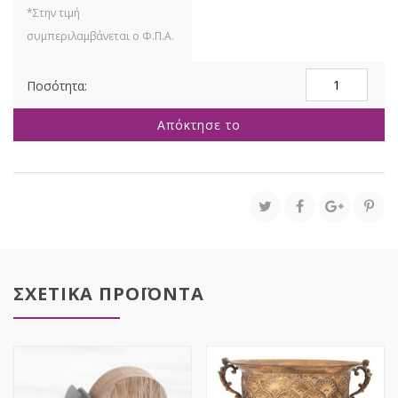
ΜΑΥΡΟ
ΜΕΤΑΛΛΙΚΟ
ΓΡΑΜΜΑΤΟΚΙΒ
Απόκτησε το
ΤΟΙΧΟΥ
33Χ33Χ13ΕΚ
ποσότητα
ΣΧΕΤΙΚΑ ΠΡΟΪΟΝΤΑ