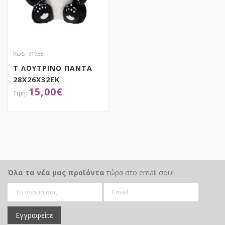
Κωδ. 91938
Τ ΛΟΥΤΡΙΝΟ ΠΑΝΤΑ
28Χ26Χ32ΕΚ
15,00
€
ΑΠΟΚΤΗΣΕ ΤΟ
Όλα τα νέα μας προϊόντα
τώρα στο email σου!
Εγγραφείτε