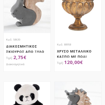
Κωδ. 58630
Κωδ. 88958
ΔΙΑΚΟΣΜΗΤΙΚΟΣ
ΧΡΥΣΟ ΜΕΤΑΛΛΙΚΟ
ΣΚΙΟΥΡΟΣ ΑΠΟ ΞΥΛΟ
2,75
€
ΚΑΣΠΩ ΜΕ ΠΟΔΙ
& ΤΣΙΜΕΝΤΟ
120,00
€
51,5Χ45Χ50ΕΚ
Διακοσμητικά
ΑΠΟΚΤΗΣΕ ΤΟ
ΑΠΟΚΤΗΣΕ ΤΟ