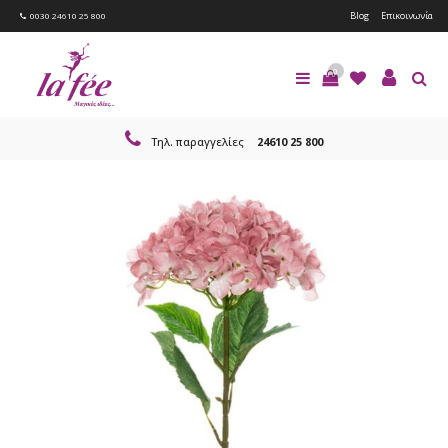
Blog
Επικοινωνία
0030 24610 25 800
0
Τηλ. παραγγελίες
24610 25 800