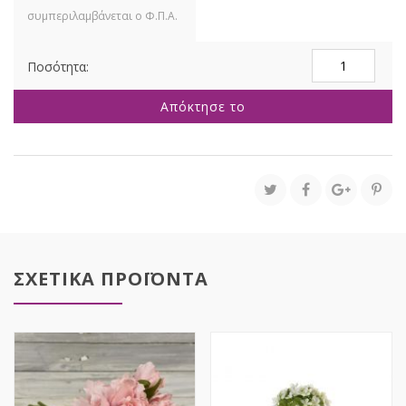
ΜΕΓΑΛΗ
ΡΟΖ
ΟΡΤΑΝΣΙΑ
Απόκτησε το
110ΕΚ
Φ30ΕΚ
ποσότητα
ΣΧΕΤΙΚΑ ΠΡΟΪΟΝΤΑ