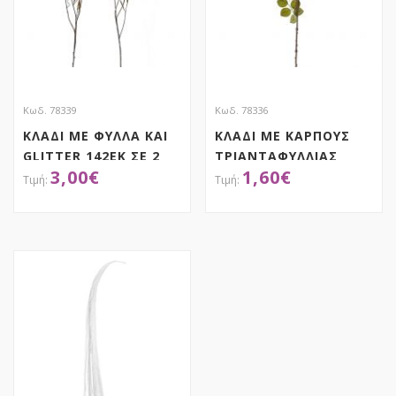
Κωδ. 78339
Κωδ. 78336
ΚΛΑΔΙ ΜΕ ΦΥΛΛΑ ΚΑΙ
ΚΛΑΔΙ ΜΕ ΚΑΡΠΟΥΣ
GLITTER 142ΕΚ ΣΕ 2
ΤΡΙΑΝΤΑΦΥΛΛΙΑΣ
3,00
€
1,60
€
ΧΡΩΜΑΤΑ
82EK
ΑΠΟΚΤΗΣΕ ΤΟ
ΑΠΟΚΤΗΣΕ ΤΟ