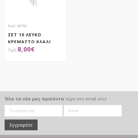
Κωδ. 84704
ΣΕΤ 10 ΛΕΥΚΟ
ΚΡΕΜΑΣΤΟ ΚΛΑΔΙ
8,00
€
PAMPAS 115ΕΚ
ΑΠΟΚΤΗΣΕ ΤΟ
Όλα τα νέα μας προϊόντα
τώρα στο email σου!
Εγγραφείτε