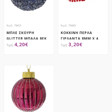
Κωδ. 79421
Κωδ. 79445
ΜΠΛΕ ΣΚΟΥΡΗ
ΚΟΚΚΙΝΗ ΠΕΡΛΑ
GLITTER ΜΠΑΛΑ 8ΕΚ
ΓΙΡΛΑΝΤΑ 8ΜΜ Χ 4
4,20
€
3,20
€
ΣΕΤ 6
ΜΕΤΡΑ
ΑΠΟΚΤΗΣΕ ΤΟ
ΑΠΟΚΤΗΣΕ ΤΟ