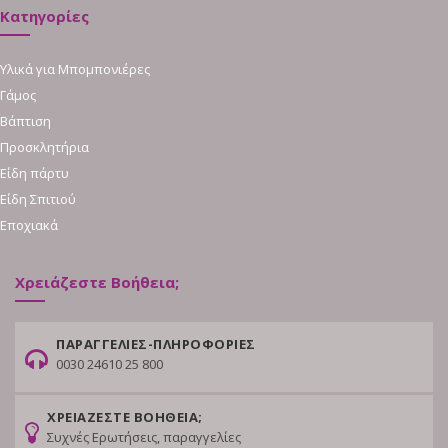
Κατηγορίες
Υλικά για Μπομπονιέρες
Γάμος
Βάπτιση
Προσκλητήρια
Είδη πάρτυ
Είδη Σπιτιού
Εποχιακά
Χρειάζεστε Βοήθεια;
ΠΑΡΑΓΓΕΛΙΕΣ-ΠΛΗΡΟΦΟΡΙΕΣ
0030 24610 25 800
ΧΡΕΙΑΖΕΣΤΕ ΒΟΗΘΕΙΑ;
Συχνές Ερωτήσεις, παραγγελίες