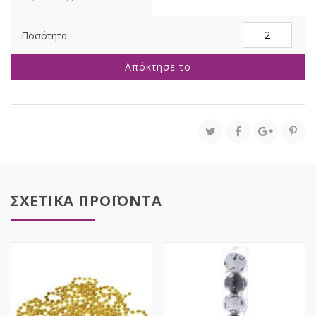
ΣΕΤ
6
ΜΕΛΙ
Απόκτησε το
ΓΥΑΛΙΝΗ
ΜΠΑΛΑ
8ΕΚ
ποσότητα
ΣΧΕΤΙΚΑ ΠΡΟΪΟΝΤΑ