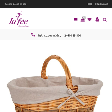
Blog
Επικοινωνία
0030 24610 25 800
0
Τηλ. παραγγελίες
24610 25 800