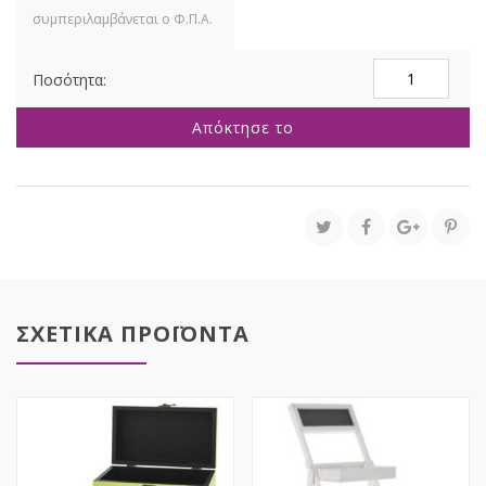
ΜΕΛΙ
ΚΑΛΑΘΙ
ΜΕ
Απόκτησε το
ΥΦΑΣΜΑ
48X34X27
ΕΚ
ποσότητα
ΣΧΕΤΙΚΑ ΠΡΟΪΟΝΤΑ