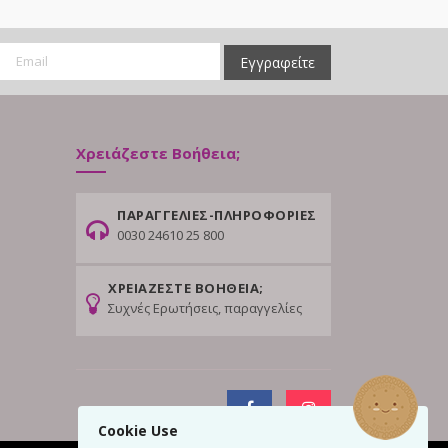
Εγγραφείτε
Χρειάζεστε Βοήθεια;
ΠΑΡΑΓΓΕΛΙΕΣ-ΠΛΗΡΟΦΟΡΙΕΣ
0030 24610 25 800
ΧΡΕΙΑΖΕΣΤΕ ΒΟΗΘΕΙΑ;
Συχνές Ερωτήσεις, παραγγελίες
Cookie Use