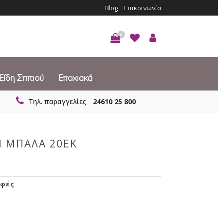
Blog
Επικοινωνία
0
Είδη Σπιτιού
Εποχιακά
Τηλ. παραγγελίες
24610 25 800
Η ΜΠΑΛΑ 20ΕΚ
φές