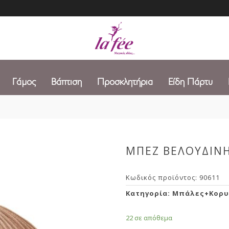
Γάμος
Βάπτιση
Προσκλητήρια
Είδη Πάρτυ
ΜΠΕΖ ΒΕΛΟΥΔΙΝ
Κωδικός προϊόντος:
90611
Κατηγορία:
Μπάλες+Κορυ
22 σε απόθεμα