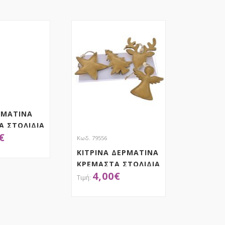
ΡΜΑΤΙΝΑ
Α ΣΤΟΛΙΔΙΑ
€
 ΣΕ ΚΟΥΤΙ
Κωδ. 79556
ΚΙΤΡΙΝΑ ΔΕΡΜΑΤΙΝΑ
ΚΡΕΜΑΣΤΑ ΣΤΟΛΙΔΙΑ
ΟΚΤΗΣΕ ΤΟ
4,00
€
8ΕΚ ΣΕΤ 4 ΣΕ ΚΟΥΤΙ
ΑΠΟΚΤΗΣΕ ΤΟ