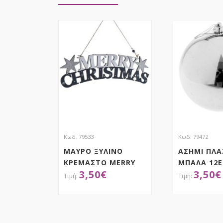
Κωδ. 79533
Κωδ. 79472
ΜΑΥΡΟ ΞΥΛΙΝΟ
ΑΣΗΜΙ ΠΛΑ
ΚΡΕΜΑΣΤΟ MERRY
ΜΠΑΛΑ 12Ε
3,50
€
3,50
€
CHRISTMAS 41Χ13ΕΚ
ΑΠΟΚΤΗΣΕ ΤΟ
ΑΠΟΚ