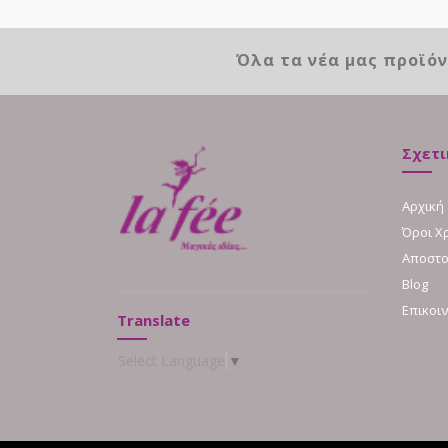
Όλα τα νέα μας προϊό
Σχετι
Αρχική
Όροι Χ
Αποστο
Blog
Επικοι
Translate
Select Language
▼