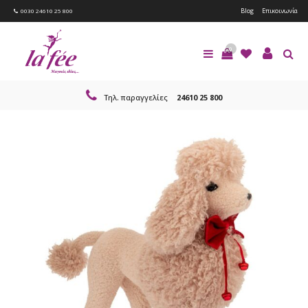
Blog
Επικοινωνία
0030 24610 25 800
0
Τηλ. παραγγελίες
24610 25 800