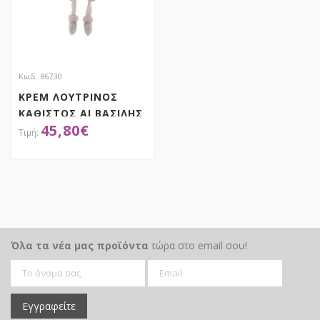
Κωδ. 86730
ΚΡΕΜ ΛΟΥΤΡΙΝΟΣ
ΚΑΘΙΣΤΟΣ ΑΙ ΒΑΣΙΛΗΣ
45,80
€
30Χ20Χ72ΕΚ
ΑΠΟΚΤΗΣΕ ΤΟ
Όλα τα νέα μας προϊόντα
τώρα στο email σου!
Εγγραφείτε