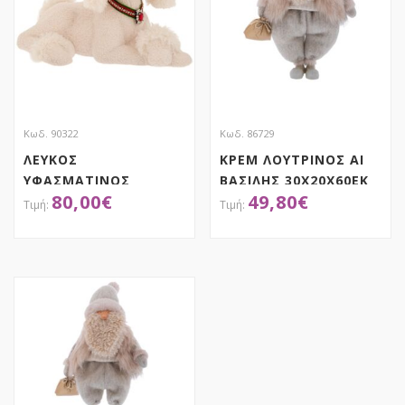
Κωδ. 90322
Κωδ. 86729
ΛΕΥΚΟΣ
ΚΡΕΜ ΛΟΥΤΡΙΝΟΣ ΑΙ
ΥΦΑΣΜΑΤΙΝΟΣ
ΒΑΣΙΛΗΣ 30Χ20Χ60ΕΚ
80,00
€
49,80
€
ΞΑΠΛΩΤΟΣ ΣΚΥΛΟΣ
ΜΕ ΚΟΚΚΙΝΟ ΠΡΑΣΙΝΟ
ΠΕΡΙΛΑΙΜΙΟ
ΑΠΟΚΤΗΣΕ ΤΟ
ΑΠΟΚΤΗΣΕ ΤΟ
54Χ31Χ35ΕΚ