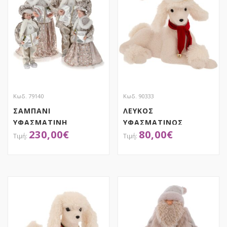
Κωδ. 79140
Κωδ. 90333
ΣΑΜΠΑΝΙ
ΛΕΥΚΟΣ
ΥΦΑΣΜΑΤΙΝΗ
ΥΦΑΣΜΑΤΙΝΟΣ
230,00
€
80,00
€
ΟΙΚΟΓΕΝΕΙΑ ΚΑΛΑΝΤΑ
ΚΑΘΙΣΤΟΣ ΣΚΥΛΟΣ ΜΕ
ΣΕΤ 4 50-70EK
ΚΟΚΚΙΝΟ ΣΚΟΥΦΟ ΚΑΙ
ΚΑΣΚΟΛ 54Χ31Χ37ΕΚ
ΑΠΟΚΤΗΣΕ ΤΟ
ΑΠΟΚΤΗΣΕ ΤΟ