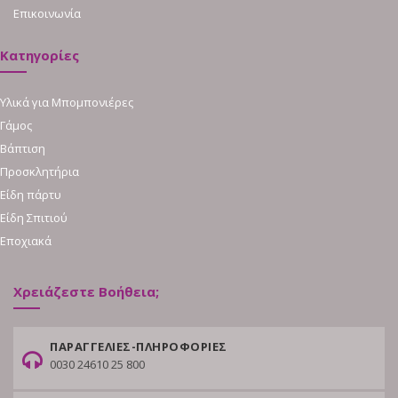
Επικοινωνία
Κατηγορίες
Υλικά για Μπομπονιέρες
Γάμος
Βάπτιση
Προσκλητήρια
Είδη πάρτυ
Είδη Σπιτιού
Εποχιακά
Χρειάζεστε Βοήθεια;
ΠΑΡΑΓΓΕΛΙΕΣ-ΠΛΗΡΟΦΟΡΙΕΣ
0030 24610 25 800