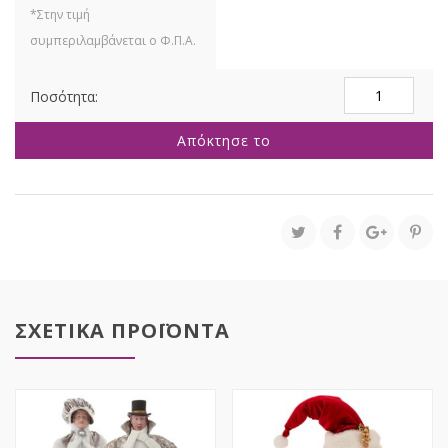
ΜΠΕΖ
ΥΦΑΣΜΑΤΙΝΟΣ
ΣΚΥΛΟΣ
Απόκτησε το
ΜΕ
ΚΟΚΚΙΝΟ
ΦΙΟΓΚΟ
ΣΤΟΝ
ΛΑΙΜΟ
ΚΑΙ
ΓΚΙ
ΣΤΑ
ΠΟΔΙΑ
47Χ17Χ48Κ
ΣΧΕΤΙΚΑ ΠΡΟΪΟΝΤΑ
ποσότητα