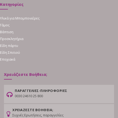
Κατηγορίες
Υλικά για Μπομπονιέρες
Γάμος
Βάπτιση
Προσκλητήρια
Είδη πάρτυ
Είδη Σπιτιού
Εποχιακά
Χρειάζεστε Βοήθεια;
ΠΑΡΑΓΓΕΛΙΕΣ-ΠΛΗΡΟΦΟΡΙΕΣ
0030 24610 25 800
ΧΡΕΙΑΖΕΣΤΕ ΒΟΗΘΕΙΑ;
Συχνές Ερωτήσεις, παραγγελίες