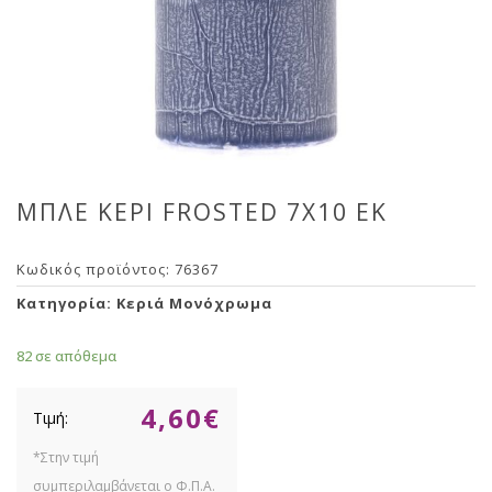
ΜΠΛΕ ΚΕΡΙ FROSTED 7Χ10 ΕΚ
Κωδικός προϊόντος:
76367
Κατηγορία:
Κεριά Μονόχρωμα
82 σε απόθεμα
4,60
€