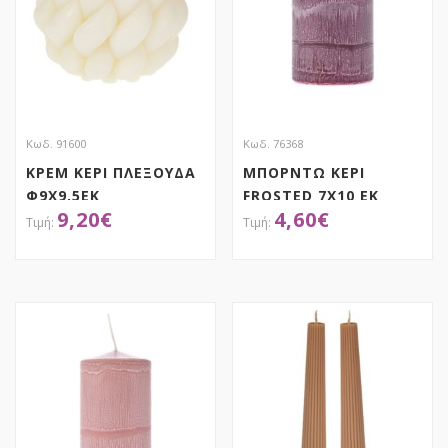
Κωδ. 91600
Κωδ. 76368
ΚΡΕΜ ΚΕΡΙ ΠΛΕΞΟΥΔΑ
ΜΠΟΡΝΤΩ ΚΕΡΙ
Φ9Χ9,5ΕΚ
FROSTED 7Χ10 ΕΚ
9,20
€
4,60
€
ΧΕΙΡΟΠΟΙΗΤΟ
ΑΠΟΚΤΗΣΕ ΤΟ
ΑΠΟΚΤΗΣΕ ΤΟ