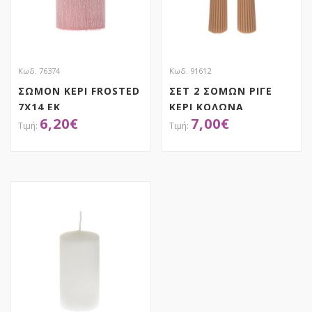
Κωδ. 76374
Κωδ. 91612
ΣΩΜΟΝ ΚΕΡΙ FROSTED
ΣΕΤ 2 ΣΟΜΩΝ ΡΙΓΕ
7Χ14 ΕΚ
ΚΕΡΙ ΚΟΛΩΝΑ
6,20
€
7,00
€
Φ3,5Χ22,5ΕΚ
ΧΕΙΡΟΠΟΙΗΤΟ
ΑΡΩΜΑΤΙΚΟ
ΑΠΟΚΤΗΣΕ ΤΟ
ΑΠΟΚΤΗΣΕ ΤΟ