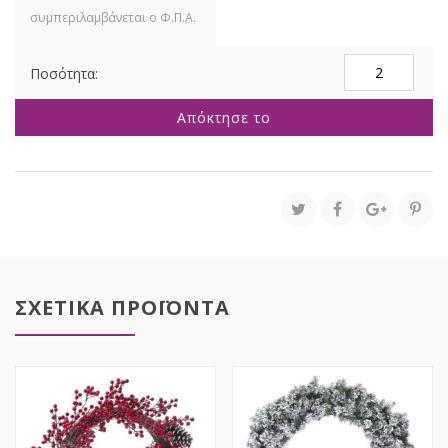
ΜΠΟΡΝΤΟ
ΑΛΕΞΑΝΔΡΙΝΟ
ΣΤΕΦΑΝΙ
Απόκτησε το
60ΕΚ
ποσότητα
ΣΧΕΤΙΚΑ ΠΡΟΪΟΝΤΑ