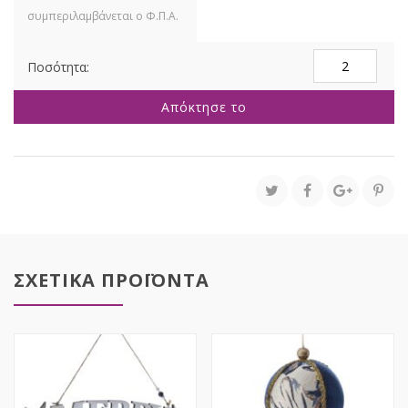
ΜΠΟΡΝΤΩ
ΠΕΡΛΕ
ΠΛΑΣΤΙΚΗ
Απόκτησε το
ΜΠΑΛΑ
ΜΕ
ΣΧΕΔΙΟ
25ΕΚ
ποσότητα
ΣΧΕΤΙΚΑ ΠΡΟΪΟΝΤΑ