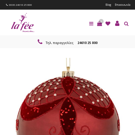
Blog
Επικοινωνία
0030 24610 25 800
0
Τηλ. παραγγελίες
24610 25 800